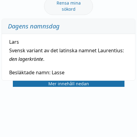
Rensa mina
sökord
Dagens namnsdag
Lars
Svensk variant av det latinska namnet Laurentius:
den lagerkrönte
.
Besläktade namn:
Lasse
Mer innehåll nedan