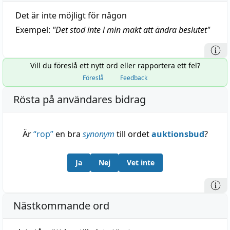
Det är inte möjligt för någon
Exempel:
"
Det stod inte i min makt att ändra beslutet
"
Vill du föreslå ett nytt ord eller rapportera ett fel?
Föreslå
Feedback
Rösta på användares bidrag
Är
“
rop
”
en bra
synonym
till ordet
auktionsbud
?
Ja
Nej
Vet inte
Nästkommande ord