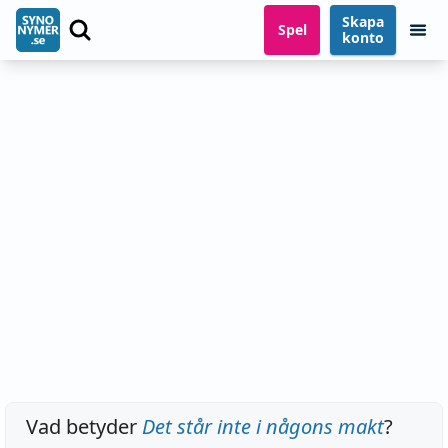
Skapa
Spel
konto
Vad betyder
Det står inte i någons makt
?