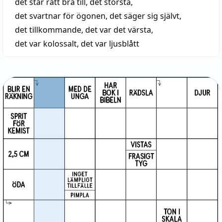
det står rätt bra till
,
det största
,
det svartnar för ögonen
,
det säger sig självt
,
det tillkommande
,
det var det värsta
,
det var kolossalt
,
det var ljusblått