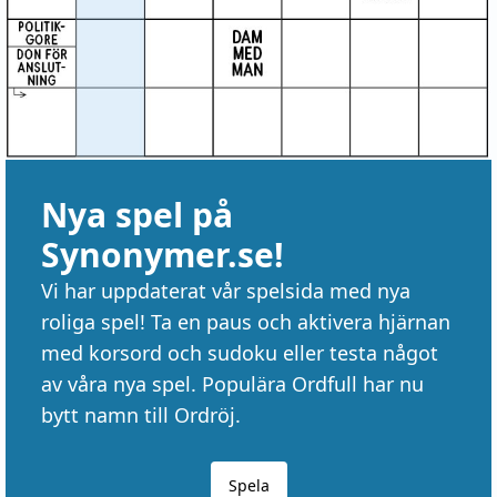
Nya spel på
Synonymer.se!
Vi har uppdaterat vår spelsida med nya
roliga spel! Ta en paus och aktivera hjärnan
med korsord och sudoku eller testa något
av våra nya spel. Populära Ordfull har nu
bytt namn till Ordröj.
Spela