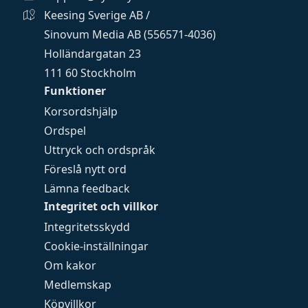
Keesing Sverige AB /
Sinovum Media AB (556571-4036)
Holländargatan 23
111 60 Stockholm
Funktioner
Korsordshjälp
Ordspel
Uttryck och ordspråk
Föreslå nytt ord
Lämna feedback
Integritet och villkor
Integritetsskydd
Cookie-inställningar
Om kakor
Medlemskap
Köpvillkor