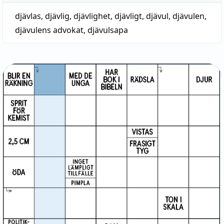
djävlas
,
djävlig
,
djävlighet
,
djävligt
,
djävul
,
djävulen
,
djävulens advokat
,
djävulsapa