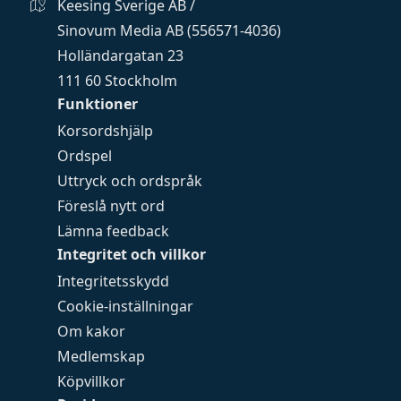
Keesing Sverige AB /
Sinovum Media AB (556571-4036)
Holländargatan 23
111 60 Stockholm
Funktioner
Korsordshjälp
Ordspel
Uttryck och ordspråk
Föreslå nytt ord
Lämna feedback
Integritet och villkor
Integritetsskydd
Cookie-inställningar
Om kakor
Medlemskap
Köpvillkor