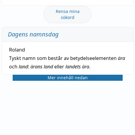
Rensa mina
sökord
Dagens namnsdag
Roland
Tyskt namn som består av betydelseelementen
ära
och
land
:
ärans land
eller
landets ära
.
Mer innehåll nedan