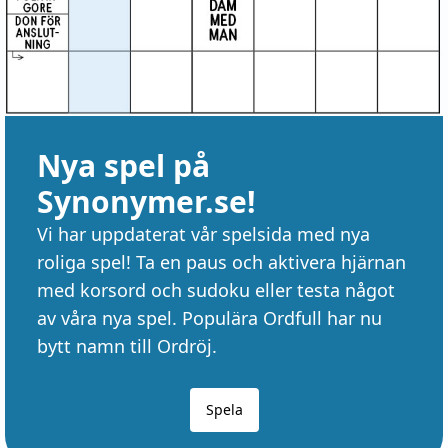
Nya spel på
Synonymer.se!
Vi har uppdaterat vår spelsida med nya
roliga spel! Ta en paus och aktivera hjärnan
med korsord och sudoku eller testa något
av våra nya spel. Populära Ordfull har nu
bytt namn till Ordröj.
Spela