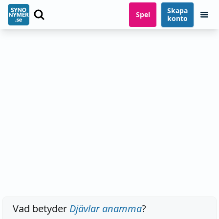
Skapa
Spel
konto
Vad betyder
Djävlar anamma
?