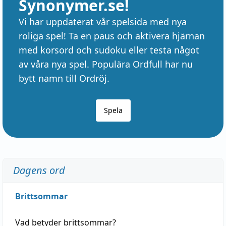
Synonymer.se!
Vi har uppdaterat vår spelsida med nya
roliga spel! Ta en paus och aktivera hjärnan
med korsord och sudoku eller testa något
av våra nya spel. Populära Ordfull har nu
bytt namn till Ordröj.
Spela
Dagens ord
Brittsommar
Vad betyder
brittsommar
?