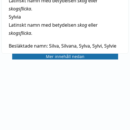
Latinskt namn med betydelsen
skog
eller
skogsflicka
.
Sylvia
Latinskt namn med betydelsen
skog
eller
skogsflicka
.
Besläktade namn:
Silva, Silvana, Sylva, Sylvi, Sylvie
Mer innehåll nedan