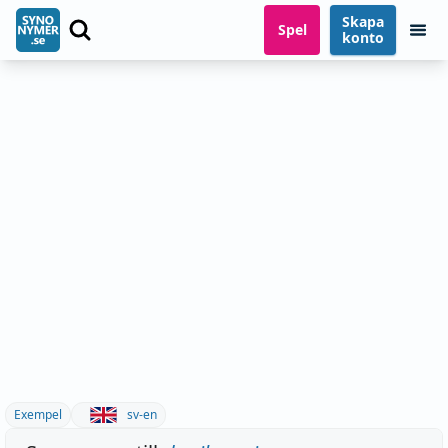
Skapa
Spel
konto
Exempel
sv-en