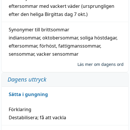
eftersommar
med
vackert
väder
(
ursprungligen
efter den heliga Birgittas
dag
7 okt.)
Synonymer till
brittsommar
indiansommar
,
oktobersommar
,
soliga höstdagar
,
eftersommar
,
förhöst
,
fattigmanssommar
,
sensommar
,
vacker sensommar
Läs mer om dagens ord
Dagens uttryck
Sätta i gungning
Förklaring
Destabilisera; få att vackla