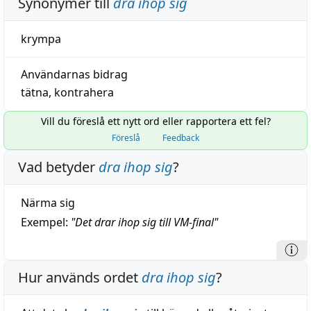
Synonymer till
dra ihop sig
krympa
Användarnas bidrag
tätna
,
kontrahera
Vill du föreslå ett nytt ord eller rapportera ett fel?
Föreslå
Feedback
Vad betyder
dra ihop sig
?
Närma sig
Exempel:
"
Det drar ihop sig till VM-final
"
Hur används ordet
dra ihop sig
?