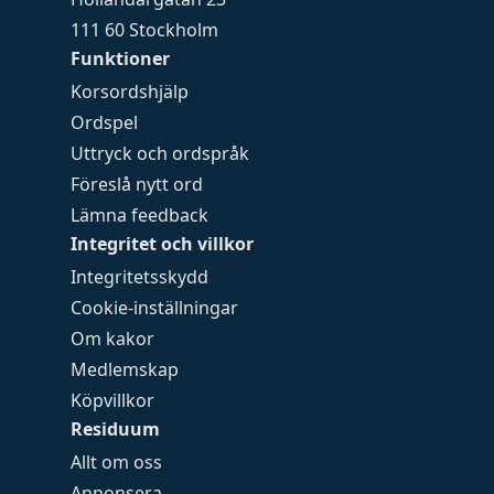
111 60 Stockholm
Funktioner
Korsordshjälp
Ordspel
Uttryck och ordspråk
Föreslå nytt ord
Lämna feedback
Integritet och villkor
Integritetsskydd
Cookie-inställningar
Om kakor
Medlemskap
Köpvillkor
Residuum
Allt om oss
Annonsera