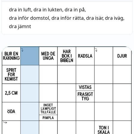
dra in luft
,
dra in lukten
,
dra in på
,
dra inför domstol
,
dra inför rätta
,
dra isär
,
dra iväg
,
dra jämnt