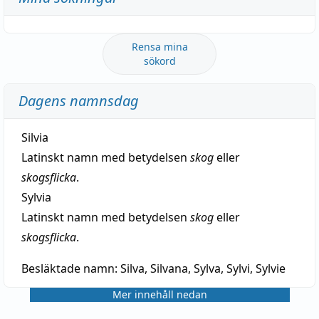
Rensa mina
sökord
Dagens namnsdag
Silvia
Latinskt namn med betydelsen
skog
eller
skogsflicka
.
Sylvia
Latinskt namn med betydelsen
skog
eller
skogsflicka
.
Besläktade namn:
Silva, Silvana, Sylva, Sylvi, Sylvie
Mer innehåll nedan