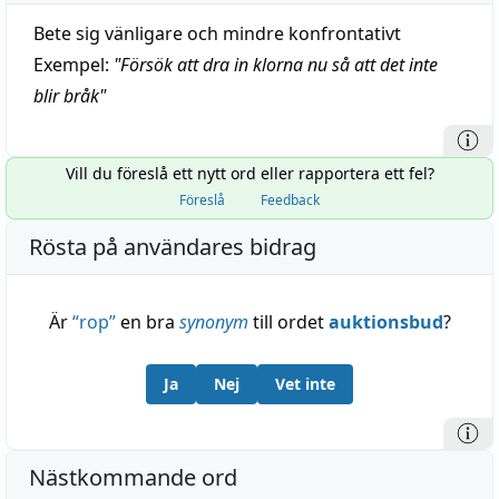
Bete sig vänligare och mindre konfrontativt
Exempel:
"
Försök att dra in klorna nu så att det inte
blir bråk
"
Vill du föreslå ett nytt ord eller rapportera ett fel?
Föreslå
Feedback
Rösta på användares bidrag
Är
“
rop
”
en bra
synonym
till ordet
auktionsbud
?
Ja
Nej
Vet inte
Nästkommande ord