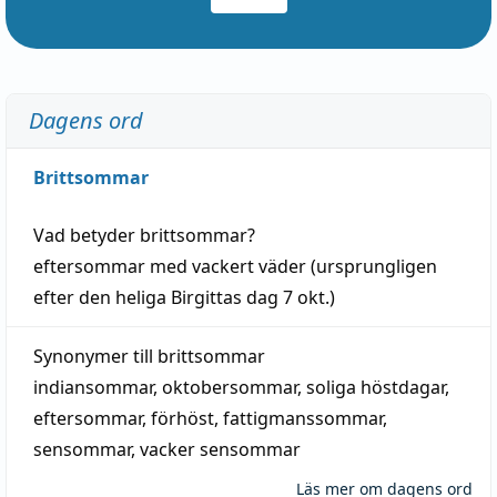
Dagens ord
Brittsommar
Vad betyder
brittsommar
?
eftersommar
med
vackert
väder
(
ursprungligen
efter den heliga Birgittas
dag
7 okt.)
Synonymer till
brittsommar
indiansommar
,
oktobersommar
,
soliga höstdagar
,
eftersommar
,
förhöst
,
fattigmanssommar
,
sensommar
,
vacker sensommar
Läs mer om dagens ord