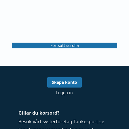
Fortsätt scrolla
Skapa konto
Logga in
Gillar du korsord?
Besök vårt systerföretag
Tankesport.se