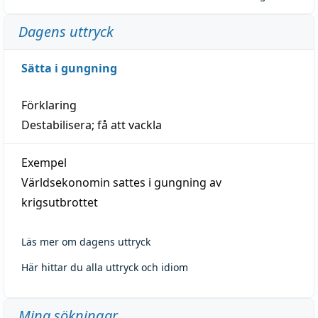
Dagens uttryck
Sätta i gungning
Förklaring
Destabilisera; få att vackla
Exempel
Världsekonomin sattes i gungning av
krigsutbrottet
Läs mer om dagens uttryck
Här hittar du alla uttryck och idiom
Mina sökningar