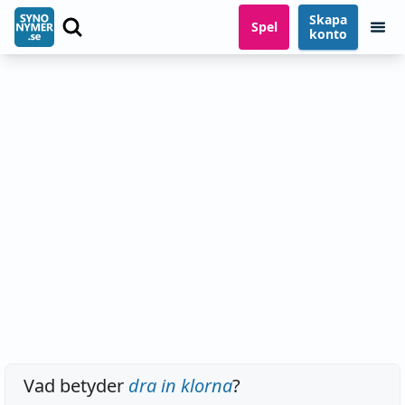
Skapa
Spel
konto
Vad betyder
dra in klorna
?