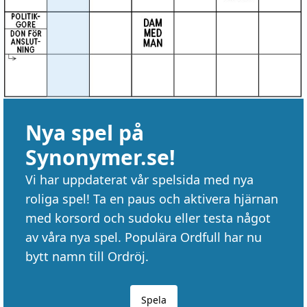
Nya spel på
Synonymer.se!
Vi har uppdaterat vår spelsida med nya
roliga spel! Ta en paus och aktivera hjärnan
med korsord och sudoku eller testa något
av våra nya spel. Populära Ordfull har nu
bytt namn till Ordröj.
Spela