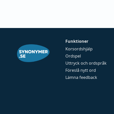
Funktioner
Korsordshjälp
Ordspel
Uttryck och ordspråk
Föreslå nytt ord
Lämna feedback