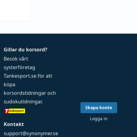
Gillar du korsord?
Besök vårt
systerföretag
Tankesport.se
för att
köpa
korsordstidningar
och
sudokutidningar
.
Skapa konto
Logga in
Kontakt
support@synonymer.se