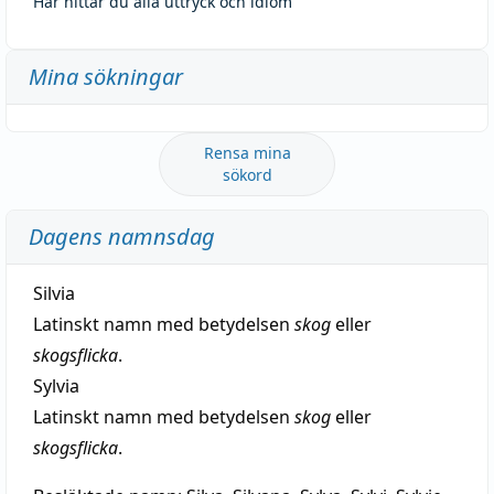
Här hittar du alla uttryck och idiom
Mina sökningar
Rensa mina
sökord
Dagens namnsdag
Silvia
Latinskt namn med betydelsen
skog
eller
skogsflicka
.
Sylvia
Latinskt namn med betydelsen
skog
eller
skogsflicka
.