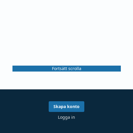
Fortsätt scrolla
Skapa konto
Logga in