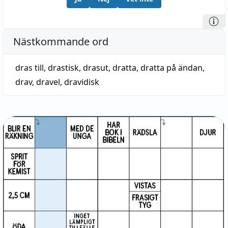
Nästkommande ord
dras till
,
drastisk
,
drasut
,
dratta
,
dratta på ändan
,
drav
,
dravel
,
dravidisk