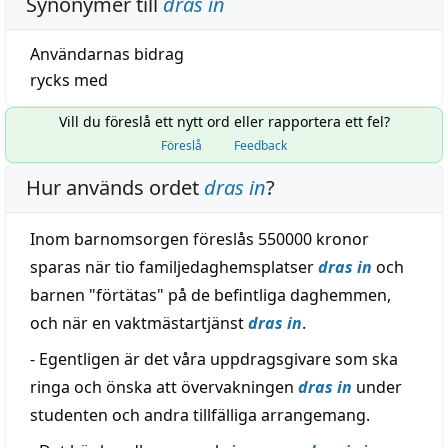
Synonymer till
dras in
Användarnas bidrag
rycks
med
Vill du föreslå ett nytt ord eller rapportera ett fel?
Föreslå
Feedback
Hur används ordet
dras in
?
Inom barnomsorgen föreslås 550000 kronor
sparas när tio familjedaghemsplatser
dras in
och
barnen "förtätas" på de befintliga daghemmen,
och när en vaktmästartjänst
dras in
.
- Egentligen är det våra uppdragsgivare som ska
ringa och önska att övervakningen
dras in
under
studenten och andra tillfälliga arrangemang.