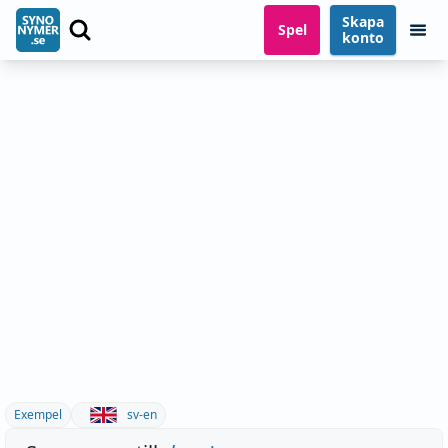
Skapa
Spel
konto
Exempel
sv-en