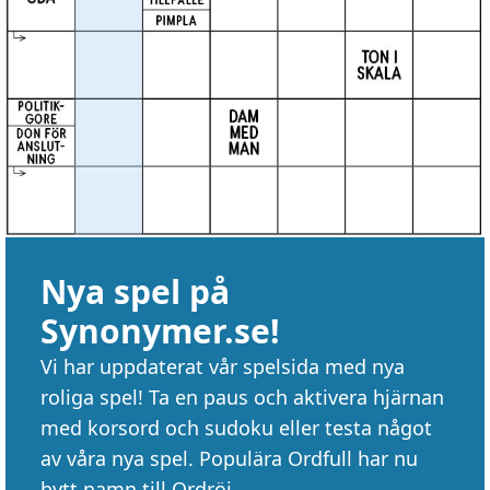
Nya spel på
Synonymer.se!
Vi har uppdaterat vår spelsida med nya
roliga spel! Ta en paus och aktivera hjärnan
med korsord och sudoku eller testa något
av våra nya spel. Populära Ordfull har nu
bytt namn till Ordröj.