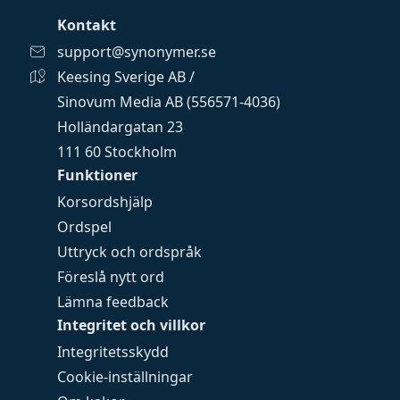
Kontakt
support@synonymer.se
Keesing Sverige AB /
Sinovum Media AB (556571-4036)
Holländargatan 23
111 60 Stockholm
Funktioner
Korsordshjälp
Ordspel
Uttryck och ordspråk
Föreslå nytt ord
Lämna feedback
Integritet och villkor
Integritetsskydd
Cookie-inställningar