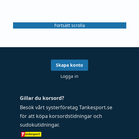
Fortsätt scrolla
Skapa konto
Logga in
Gillar du korsord?
Besök vårt systerföretag
Tankesport.se
för att köpa
korsordstidningar
och
sudokutidningar
.