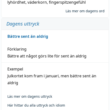
lyhördhet
,
väderkorn
,
fingerspitzengefühl
Läs mer om dagens ord
Dagens uttryck
Bättre sent än aldrig
Förklaring
Bättre att något görs lite för sent än aldrig
Exempel
Julkortet kom fram i januari, men bättre sent än
aldrig
Läs mer om dagens uttryck
Här hittar du alla uttryck och idiom