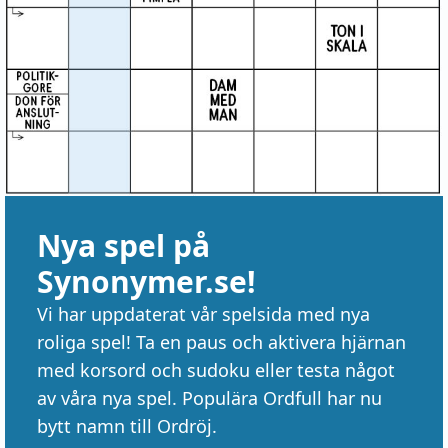
Nya spel på
Synonymer.se!
Vi har uppdaterat vår spelsida med nya
roliga spel! Ta en paus och aktivera hjärnan
med korsord och sudoku eller testa något
av våra nya spel. Populära Ordfull har nu
bytt namn till Ordröj.