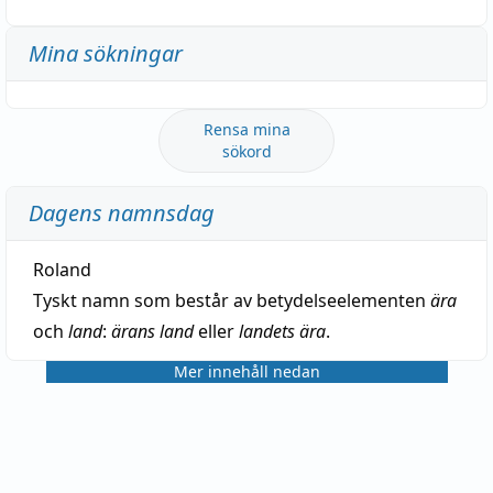
Mina sökningar
Rensa mina
sökord
Dagens namnsdag
Roland
Tyskt namn som består av betydelseelementen
ära
och
land
:
ärans land
eller
landets ära
.
Mer innehåll nedan