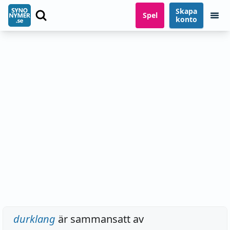
Skapa
Spel
konto
durklang
är sammansatt av