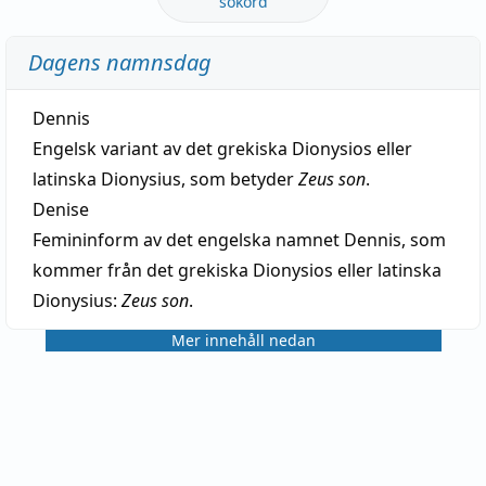
sökord
Dagens namnsdag
Dennis
Engelsk variant av det grekiska Dionysios eller
latinska Dionysius, som betyder
Zeus son
.
Denise
Femininform av det engelska namnet Dennis, som
kommer från det grekiska Dionysios eller latinska
Dionysius:
Zeus son
.
Mer innehåll nedan