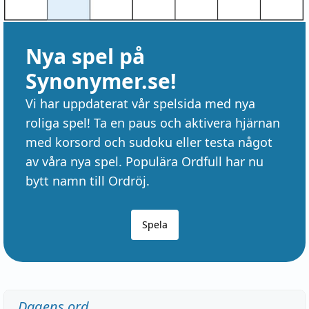
Nya spel på
Synonymer.se!
Vi har uppdaterat vår spelsida med nya
roliga spel! Ta en paus och aktivera hjärnan
med korsord och sudoku eller testa något
av våra nya spel. Populära Ordfull har nu
bytt namn till Ordröj.
Spela
Dagens ord