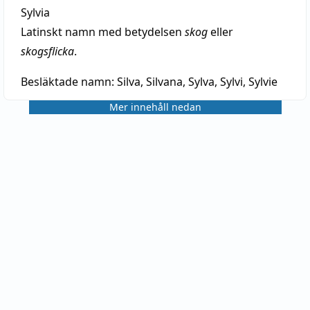
Sylvia
Latinskt namn med betydelsen
skog
eller
skogsflicka
.
Besläktade namn:
Silva, Silvana, Sylva, Sylvi, Sylvie
Mer innehåll nedan