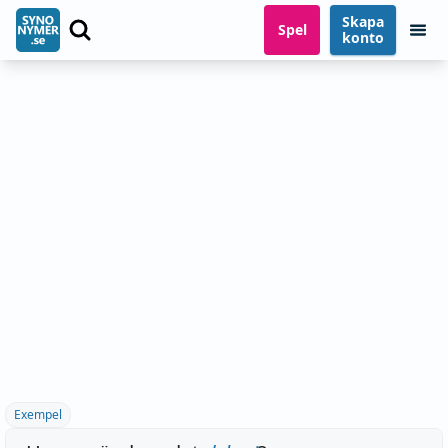
Skapa
Spel
konto
Exempel