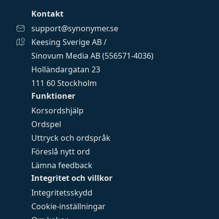
Kontakt
support@synonymer.se
Keesing Sverige AB /
Sinovum Media AB (556571-4036)
Holländargatan 23
111 60 Stockholm
Funktioner
Korsordshjälp
Ordspel
Uttryck och ordspråk
Föreslå nytt ord
Lämna feedback
Integritet och villkor
Integritetsskydd
Cookie-inställningar