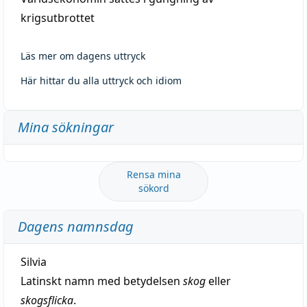
krigsutbrottet
Läs mer om dagens uttryck
Här hittar du alla uttryck och idiom
Mina sökningar
Rensa mina
sökord
Dagens namnsdag
Silvia
Latinskt namn med betydelsen
skog
eller
skogsflicka
.