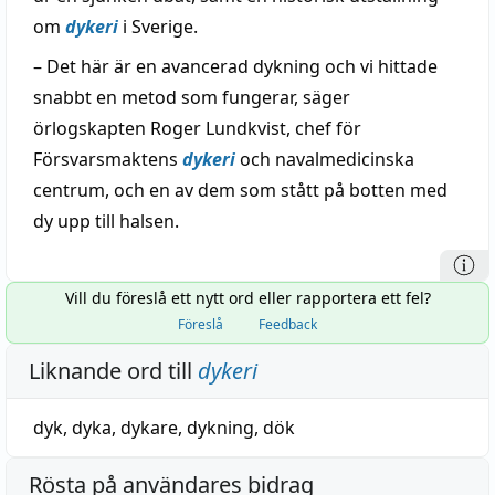
om
dykeri
i Sverige.
– Det här är en avancerad dykning och vi hittade
snabbt en metod som fungerar, säger
örlogskapten Roger Lundkvist, chef för
Försvarsmaktens
dykeri
och navalmedicinska
centrum, och en av dem som stått på botten med
dy upp till halsen.
Vill du föreslå ett nytt ord eller rapportera ett fel?
Föreslå
Feedback
Liknande ord till
dykeri
dyk
,
dyka
,
dykare
,
dykning
,
dök
Rösta på användares bidrag