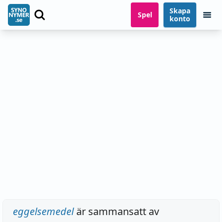
Skapa
Spel
konto
eggelsemedel
är sammansatt av