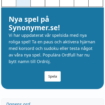
Nya spel på
Synonymer.se!
Vi har uppdaterat vår spelsida med nya
roliga spel! Ta en paus och aktivera hjärnan
med korsord och sudoku eller testa något
av våra nya spel. Populära Ordfull har nu
bytt namn till Ordröj.
Spela
Dagens ord