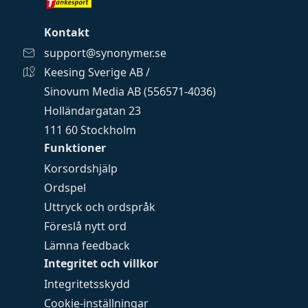
Kontakt
support@synonymer.se
Keesing Sverige AB /
Sinovum Media AB (556571-4036)
Holländargatan 23
111 60 Stockholm
Funktioner
Korsordshjälp
Ordspel
Uttryck och ordspråk
Föreslå nytt ord
Lämna feedback
Integritet och villkor
Integritetsskydd
Cookie-inställningar