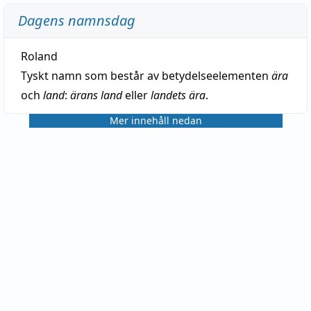
Dagens namnsdag
Roland
Tyskt namn som består av betydelseelementen
ära
och
land
:
ärans land
eller
landets ära
.
Mer innehåll nedan