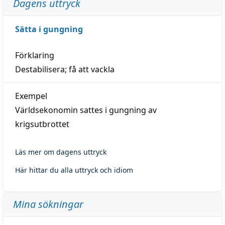
Dagens uttryck
Sätta i gungning
Förklaring
Destabilisera; få att vackla
Exempel
Världsekonomin sattes i gungning av
krigsutbrottet
Läs mer om dagens uttryck
Här hittar du alla uttryck och idiom
Mina sökningar