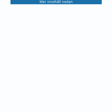
Mer innehåll nedan