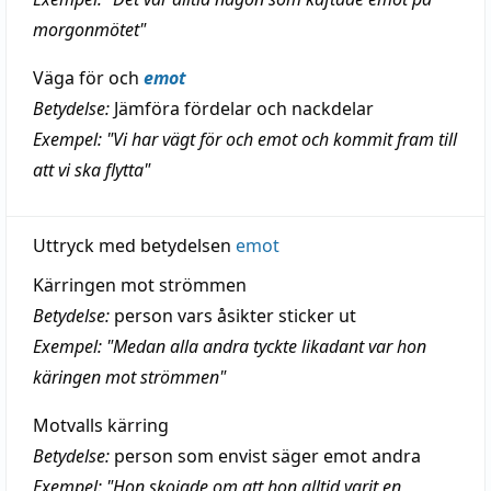
morgonmötet"
Väga för och
emot
Betydelse:
Jämföra fördelar och nackdelar
Exempel: "Vi har vägt för och emot och kommit fram till
att vi ska flytta"
Uttryck med betydelsen
emot
Kärringen mot strömmen
Betydelse:
person vars åsikter sticker ut
Exempel: "Medan alla andra tyckte likadant var hon
käringen mot strömmen"
Motvalls kärring
Betydelse:
person som envist säger emot andra
Exempel: "Hon skojade om att hon alltid varit en