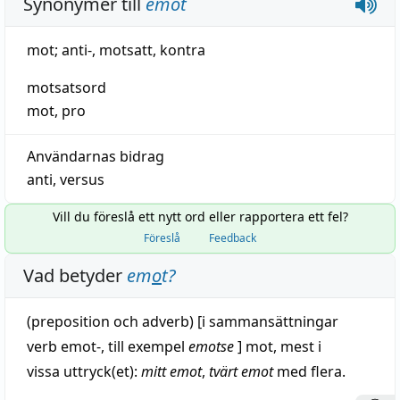
Synonymer till
emot
mot
; anti‑,
motsatt
,
kontra
motsatsord
mot
,
pro
Användarnas bidrag
anti
,
versus
Vill du föreslå ett nytt ord eller rapportera ett fel?
Föreslå
Feedback
Vad betyder
em
o
t
?
(
preposition
och adverb) [i sammansättningar
verb
emot-, till exempel
emotse
] mot, mest i
vissa
uttryck
(et):
mitt emot
,
tvärt
emot
med flera.