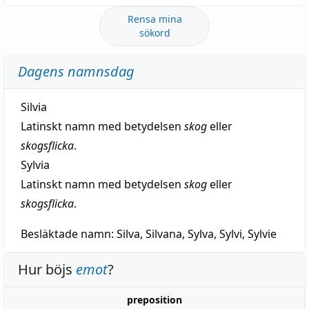
Rensa mina
sökord
Dagens namnsdag
Silvia
Latinskt namn med betydelsen
skog
eller
skogsflicka
.
Sylvia
Latinskt namn med betydelsen
skog
eller
skogsflicka
.
Besläktade namn:
Silva, Silvana, Sylva, Sylvi, Sylvie
Hur böjs
emot
?
preposition