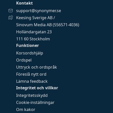
Kontakt
support@synonymer.se
Keesing Sverige AB /
Sinovum Media AB (556571-4036)
Holländargatan 23
111 60 Stockholm
Funktioner
Korsordshjälp
Ordspel
Uttryck och ordspråk
Föreslå nytt ord
Lämna feedback
Integritet och villkor
Integritetsskydd
Cookie-inställningar
Om kakor