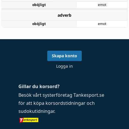
oböjligt
emot
adverb
oböjligt
emot
Skapa konto
Logga in
Gillar du korsord?
Besök vårt systerföretag
Tankesport.se
för att köpa
korsordstidningar
och
sudokutidningar
.