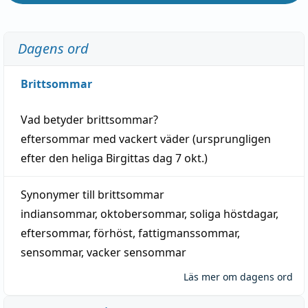
Dagens ord
Brittsommar
Vad betyder
brittsommar
?
eftersommar
med
vackert
väder
(
ursprungligen
efter den heliga Birgittas
dag
7 okt.)
Synonymer till
brittsommar
indiansommar
,
oktobersommar
,
soliga höstdagar
,
eftersommar
,
förhöst
,
fattigmanssommar
,
sensommar
,
vacker sensommar
Läs mer om dagens ord