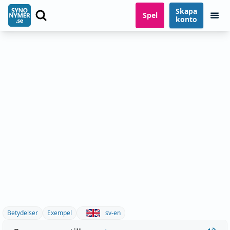
Skapa
Spel
konto
Betydelser
Exempel
sv-en