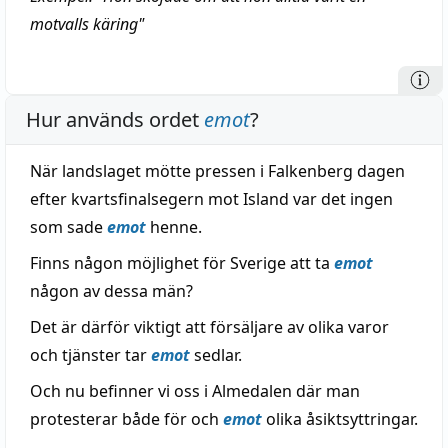
motvalls käring"
Hur används ordet
emot
?
När landslaget mötte pressen i Falkenberg dagen
efter kvartsfinalsegern mot Island var det ingen
som sade
emot
henne.
Finns någon möjlighet för Sverige att ta
emot
någon av dessa män?
Det är därför viktigt att försäljare av olika varor
och tjänster tar
emot
sedlar.
Och nu befinner vi oss i Almedalen där man
protesterar både för och
emot
olika åsiktsyttringar.