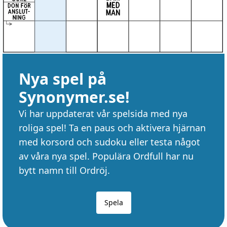
Nya spel på
Synonymer.se!
Vi har uppdaterat vår spelsida med nya
roliga spel! Ta en paus och aktivera hjärnan
med korsord och sudoku eller testa något
av våra nya spel. Populära Ordfull har nu
bytt namn till Ordröj.
Spela