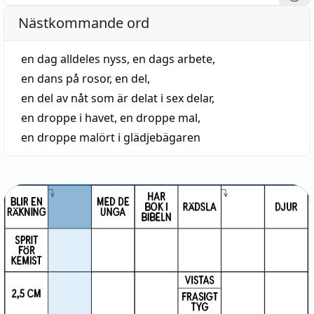
Nästkommande ord
en dag alldeles nyss
,
en dags arbete
,
en dans på rosor
,
en del
,
en del av nåt som är delat i sex delar
,
en droppe i havet
,
en droppe mal
,
en droppe malört i glädjebägaren