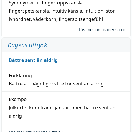
Synonymer till
fingertoppskänsla
fingerspetskänsla
,
intuitiv känsla
,
intuition
,
stor
lyhördhet
,
väderkorn
,
fingerspitzengefühl
Läs mer om dagens ord
Dagens uttryck
Bättre sent än aldrig
Förklaring
Bättre att något görs lite för sent än aldrig
Exempel
Julkortet kom fram i januari, men bättre sent än
aldrig