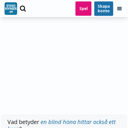
Skapa
Spel
konto
Vad betyder
en blind höna hittar också ett