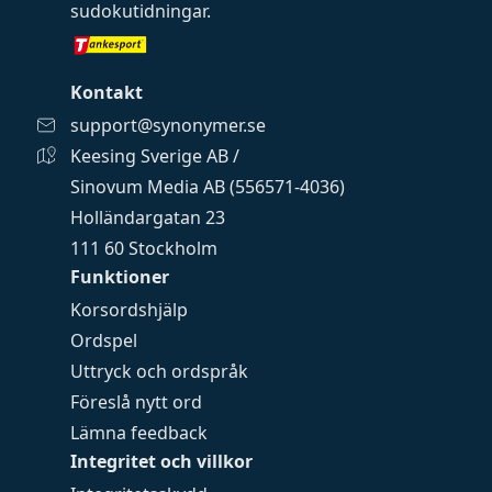
sudokutidningar
.
Kontakt
support@synonymer.se
Keesing Sverige AB /
Sinovum Media AB (556571-4036)
Holländargatan 23
111 60 Stockholm
Funktioner
Korsordshjälp
Ordspel
Uttryck och ordspråk
Föreslå nytt ord
Lämna feedback
Integritet och villkor