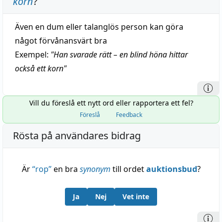
korn
?
Även en dum eller talanglös person kan göra
något förvånansvärt bra
Exempel:
"
Han svarade rätt – en blind höna hittar
också ett korn
"
Vill du föreslå ett nytt ord eller rapportera ett fel?
Föreslå
Feedback
Rösta på användares bidrag
Är
“
rop
”
en bra
synonym
till ordet
auktionsbud
?
Ja
Nej
Vet inte