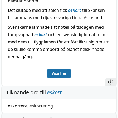
hämtar honom.
Det slutade med att sälen fick
eskort
till Skansen
tillsammans med djuransvariga Linda Askelund.
Svenskarna lämnade sitt hotell på tisdagen med
tung väpnad
eskort
och en svensk diplomat följde
med dem till flygplatsen för att försäkra sig om att
de skulle komma ombord på planet helskinnade
denna gång.
Visa fler
Liknande ord till
eskort
eskortera
,
eskortering