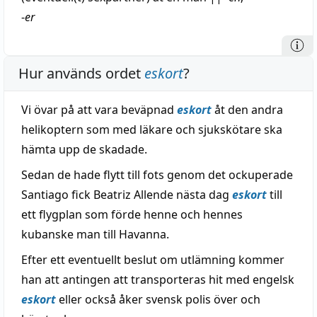
-
er
Hur används ordet
eskort
?
Vi övar på att vara beväpnad
eskort
åt den andra
helikoptern som med läkare och sjukskötare ska
hämta upp de skadade.
Sedan de hade flytt till fots genom det ockuperade
Santiago fick Beatriz Allende nästa dag
eskort
till
ett flygplan som förde henne och hennes
kubanske man till Havanna.
Efter ett eventuellt beslut om utlämning kommer
han att antingen att transporteras hit med engelsk
eskort
eller också åker svensk polis över och