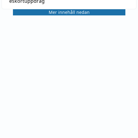
eskortuppdrag
Mer innehåll nedan