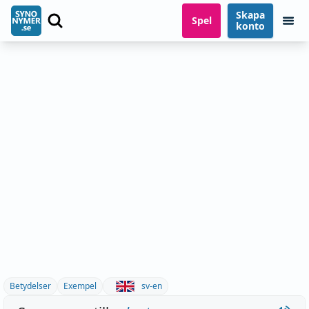
Skapa
Spel
konto
Betydelser
Exempel
sv-en