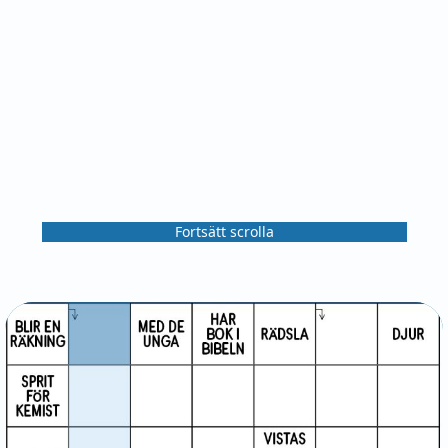
Fortsätt scrolla