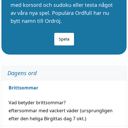
med korsord och sudoku eller testa något
av våra nya spel. Populära Ordfull har nu
bytt namn till Ordröj.
Spela
Dagens ord
Brittsommar
Vad betyder
brittsommar
?
eftersommar
med
vackert
väder
(
ursprungligen
efter den heliga Birgittas
dag
7 okt.)