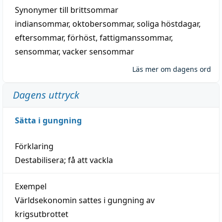
Synonymer till
brittsommar
indiansommar
,
oktobersommar
,
soliga höstdagar
,
eftersommar
,
förhöst
,
fattigmanssommar
,
sensommar
,
vacker sensommar
Läs mer om dagens ord
Dagens uttryck
Sätta i gungning
Förklaring
Destabilisera; få att vackla
Exempel
Världsekonomin sattes i gungning av
krigsutbrottet