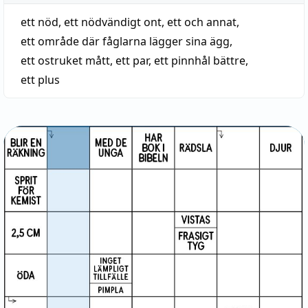
ett nöd
,
ett nödvändigt ont
,
ett och annat
,
ett område där fåglarna lägger sina ägg
,
ett ostruket mått
,
ett par
,
ett pinnhål bättre
,
ett plus