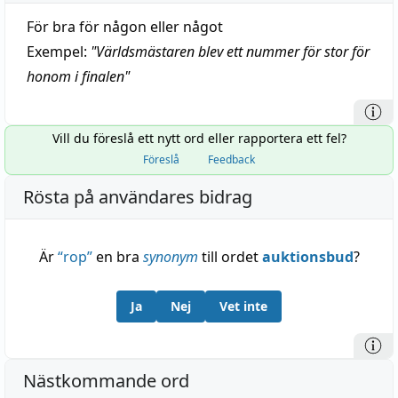
För bra för någon eller något
Exempel:
"
Världsmästaren blev ett nummer för stor för
honom i finalen
"
Vill du föreslå ett nytt ord eller rapportera ett fel?
Föreslå
Feedback
Rösta på användares bidrag
Är
“
rop
”
en bra
synonym
till ordet
auktionsbud
?
Ja
Nej
Vet inte
Nästkommande ord