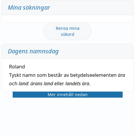
Mina sökningar
Rensa mina
sökord
Dagens namnsdag
Roland
Tyskt namn som består av betydelseelementen
ära
och
land
:
ärans land
eller
landets ära
.
Mer innehåll nedan