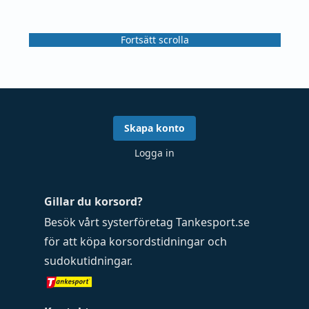
Fortsätt scrolla
Skapa konto
Logga in
Gillar du korsord?
Besök vårt systerföretag
Tankesport.se
för att köpa
korsordstidningar
och
sudokutidningar
.