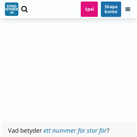
Skapa
Spel
konto
Vad betyder
ett nummer för stor för
?