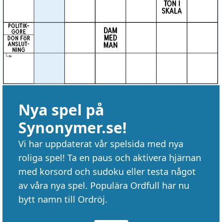
Nya spel på
Synonymer.se!
Vi har uppdaterat vår spelsida med nya
roliga spel! Ta en paus och aktivera hjärnan
med korsord och sudoku eller testa något
av våra nya spel. Populära Ordfull har nu
bytt namn till Ordröj.