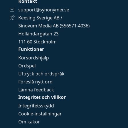
Kontakt
support@synonymer.se
Keesing Sverige AB /
Sinovum Media AB (556571-4036)
Holländargatan 23
111 60 Stockholm
Funktioner
Korsordshjälp
Ordspel
Uttryck och ordspråk
Föreslå nytt ord
Lämna feedback
Integritet och villkor
Integritetsskydd
Cookie-inställningar
Om kakor