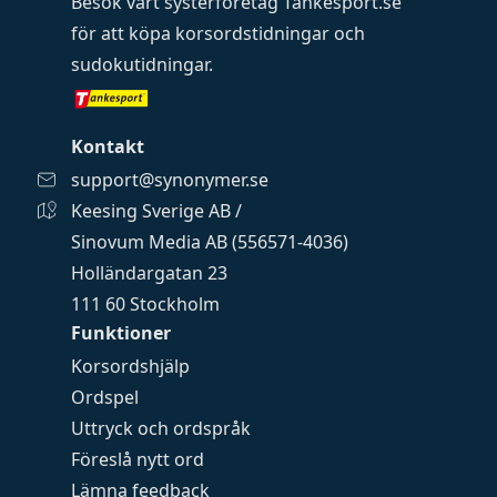
Besök vårt systerföretag
Tankesport.se
för att köpa
korsordstidningar
och
sudokutidningar
.
Kontakt
support@synonymer.se
Keesing Sverige AB /
Sinovum Media AB (556571-4036)
Holländargatan 23
111 60 Stockholm
Funktioner
Korsordshjälp
Ordspel
Uttryck och ordspråk
Föreslå nytt ord
Lämna feedback