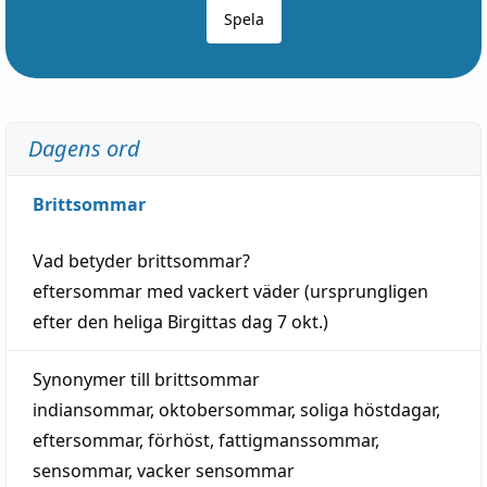
Spela
Dagens ord
Brittsommar
Vad betyder
brittsommar
?
eftersommar
med
vackert
väder
(
ursprungligen
efter den heliga Birgittas
dag
7 okt.)
Synonymer till
brittsommar
indiansommar
,
oktobersommar
,
soliga höstdagar
,
eftersommar
,
förhöst
,
fattigmanssommar
,
sensommar
,
vacker sensommar