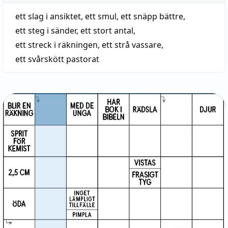
ett slag i ansiktet
,
ett smul
,
ett snäpp bättre
,
ett steg i sänder
,
ett stort antal
,
ett streck i räkningen
,
ett strå vassare
,
ett svårskött pastorat