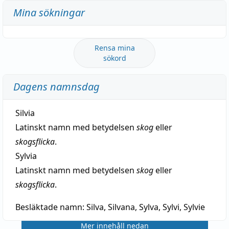
Mina sökningar
Rensa mina
sökord
Dagens namnsdag
Silvia
Latinskt namn med betydelsen
skog
eller
skogsflicka
.
Sylvia
Latinskt namn med betydelsen
skog
eller
skogsflicka
.
Besläktade namn:
Silva, Silvana, Sylva, Sylvi, Sylvie
Mer innehåll nedan