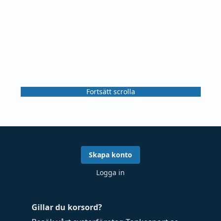
Fortsätt scrolla
Skapa konto
Logga in
Gillar du korsord?