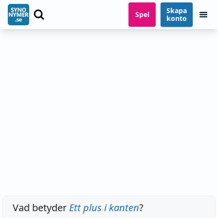
Skapa
Spel
konto
Vad betyder
Ett plus i kanten
?