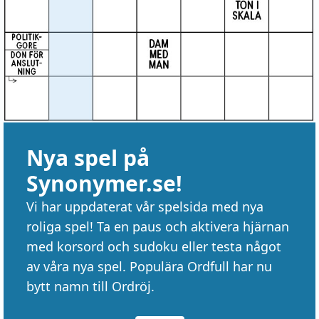
Nya spel på
Synonymer.se!
Vi har uppdaterat vår spelsida med nya
roliga spel! Ta en paus och aktivera hjärnan
med korsord och sudoku eller testa något
av våra nya spel. Populära Ordfull har nu
bytt namn till Ordröj.