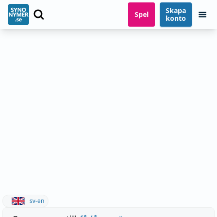
Skapa
Spel
konto
sv-en