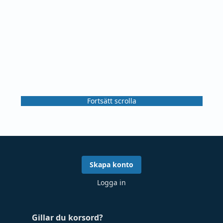
Fortsätt scrolla
Skapa konto
Logga in
Gillar du korsord?