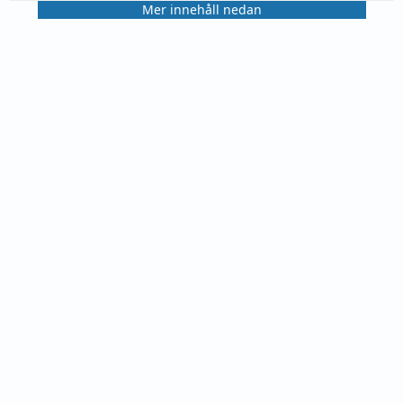
Mer innehåll nedan