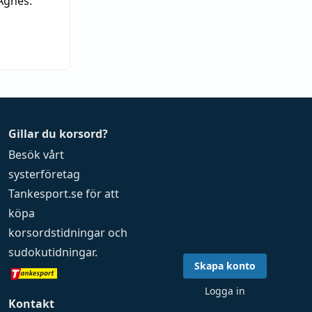
Agnes:
Gillar du korsord?
Besök vårt
systerföretag
Tankesport.se
för att
köpa
korsordstidningar
och
sudokutidningar
.
Skapa konto
Logga in
Kontakt