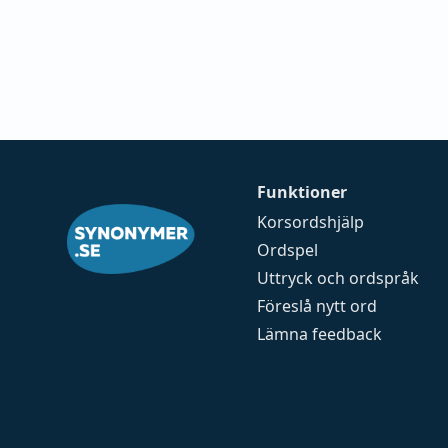
Funktioner
Korsordshjälp
Ordspel
Uttryck och ordspråk
Föreslå nytt ord
Lämna feedback