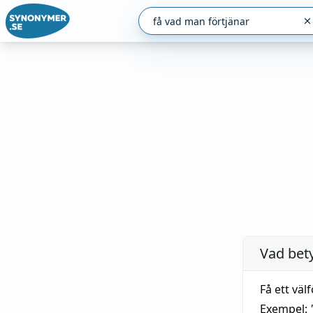
Vad bet
Få ett välf
Exempel: