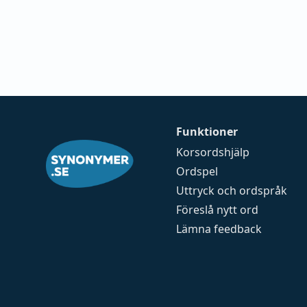
Funktioner
Korsordshjälp
Ordspel
Uttryck och ordspråk
Föreslå nytt ord
Lämna feedback