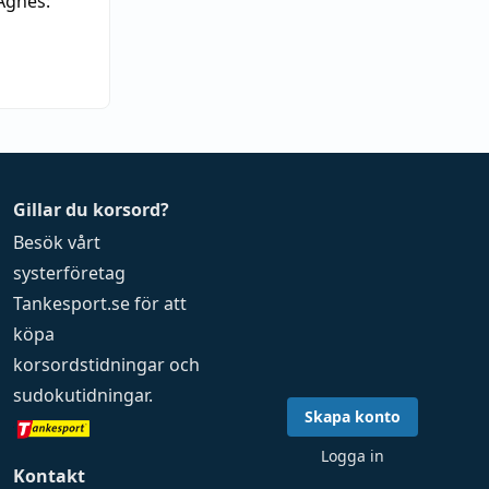
Agnes:
Gillar du korsord?
Besök vårt
systerföretag
Tankesport.se
för att
köpa
korsordstidningar
och
sudokutidningar
.
Skapa konto
Logga in
Kontakt