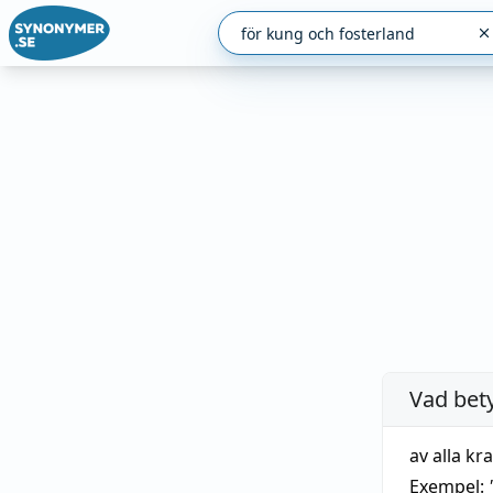
Vad bet
av alla kr
Exempel: