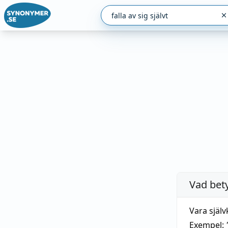
Vad bet
Vara själv
Exempel: