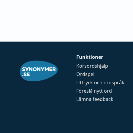
Funktioner
Korsordshjälp
Ordspel
Uttryck och ordspråk
Föreslå nytt ord
Lämna feedback