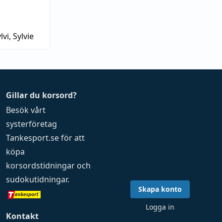
r
lvi, Sylvie
Gillar du korsord?
Besök vårt
systerföretag
Tankesport.se
för att
köpa
korsordstidningar
och
sudokutidningar
.
Skapa konto
Logga in
Kontakt