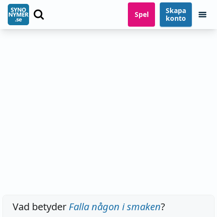
Skapa
Spel
konto
Vad betyder
Falla någon i smaken
?