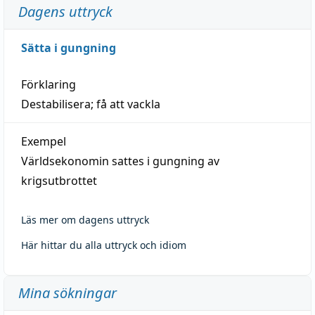
Dagens uttryck
Sätta i gungning
Förklaring
Destabilisera; få att vackla
Exempel
Världsekonomin sattes i gungning av
krigsutbrottet
Läs mer om dagens uttryck
Här hittar du alla uttryck och idiom
Mina sökningar