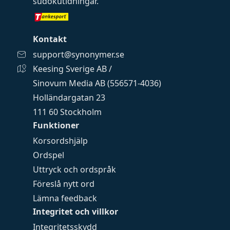
sudokutidningar
.
Kontakt
support@synonymer.se
Keesing Sverige AB /
Sinovum Media AB (556571-4036)
Holländargatan 23
111 60 Stockholm
Funktioner
Korsordshjälp
Ordspel
Uttryck och ordspråk
Föreslå nytt ord
Lämna feedback
Integritet och villkor
Integritetsskydd