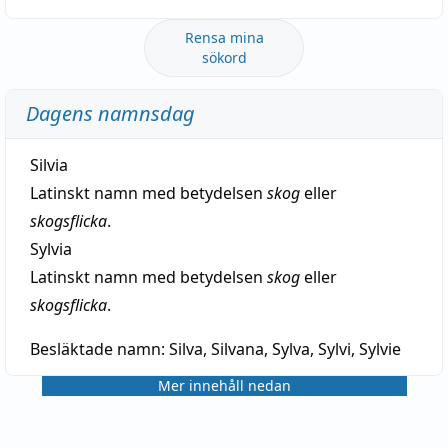
Rensa mina
sökord
Dagens namnsdag
Silvia
Latinskt namn med betydelsen
skog
eller
skogsflicka
.
Sylvia
Latinskt namn med betydelsen
skog
eller
skogsflicka
.
Besläktade namn:
Silva, Silvana, Sylva, Sylvi, Sylvie
Mer innehåll nedan