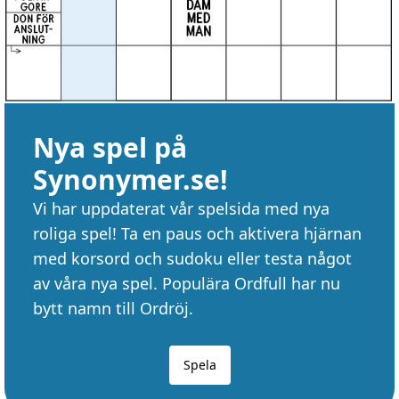
Nya spel på
Synonymer.se!
Vi har uppdaterat vår spelsida med nya
roliga spel! Ta en paus och aktivera hjärnan
med korsord och sudoku eller testa något
av våra nya spel. Populära Ordfull har nu
bytt namn till Ordröj.
Spela