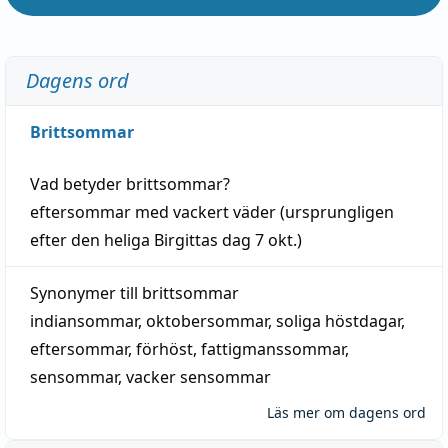
Dagens ord
Brittsommar
Vad betyder
brittsommar
?
eftersommar
med
vackert
väder
(
ursprungligen
efter den heliga Birgittas
dag
7 okt.)
Synonymer till
brittsommar
indiansommar
,
oktobersommar
,
soliga höstdagar
,
eftersommar
,
förhöst
,
fattigmanssommar
,
sensommar
,
vacker sensommar
Läs mer om dagens ord