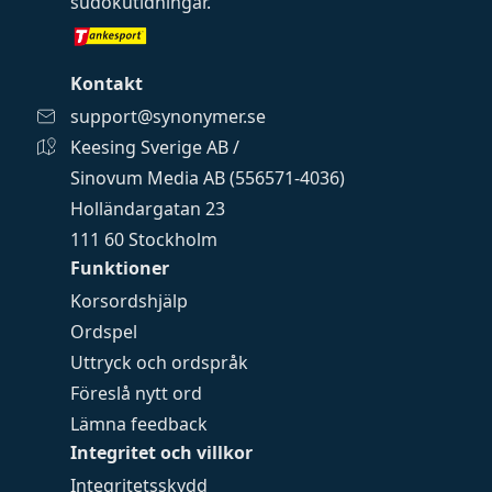
sudokutidningar
.
Kontakt
support@synonymer.se
Keesing Sverige AB /
Sinovum Media AB (556571-4036)
Holländargatan 23
111 60 Stockholm
Funktioner
Korsordshjälp
Ordspel
Uttryck och ordspråk
Föreslå nytt ord
Lämna feedback
Integritet och villkor
Integritetsskydd