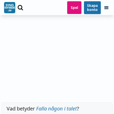
Skapa
Spel
konto
Vad betyder
Falla någon i talet
?