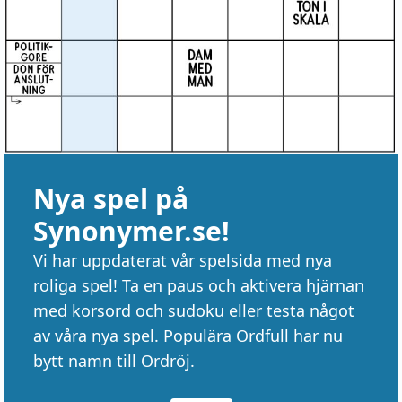
Nya spel på
Synonymer.se!
Vi har uppdaterat vår spelsida med nya
roliga spel! Ta en paus och aktivera hjärnan
med korsord och sudoku eller testa något
av våra nya spel. Populära Ordfull har nu
bytt namn till Ordröj.