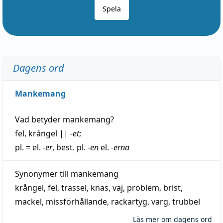
Spela
Dagens ord
Mankemang
Vad betyder
mankemang
?
fel
,
krångel
||
-et
;
pl. = el.
-er
, best. pl.
-en
el.
-erna
Synonymer till
mankemang
krångel
,
fel
,
trassel
,
knas
,
vaj
,
problem
,
brist
,
mackel
,
missförhållande
,
rackartyg
,
varg
,
trubbel
Läs mer om dagens ord