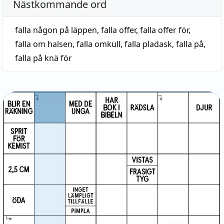
Nästkommande ord
falla någon på läppen
,
falla offer
,
falla offer för
,
falla om halsen
,
falla omkull
,
falla pladask
,
falla på
,
falla på knä för