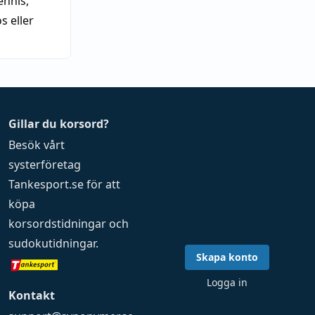
nnis,
 eller
Gillar du korsord?
Besök vårt
systerföretag
Tankesport.se
för att
köpa
korsordstidningar
och
sudokutidningar
.
Skapa konto
Logga in
Kontakt