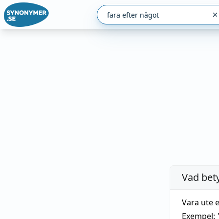
Vad bet
Vara ute e
Exempel: