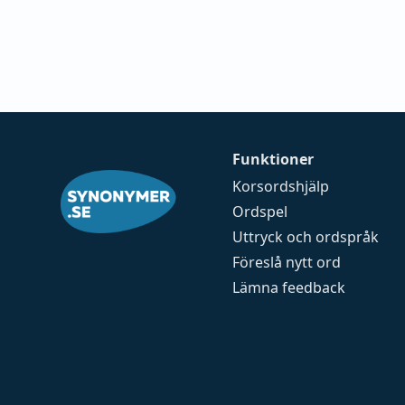
Funktioner
Korsordshjälp
Ordspel
Uttryck och ordspråk
Föreslå nytt ord
Lämna feedback