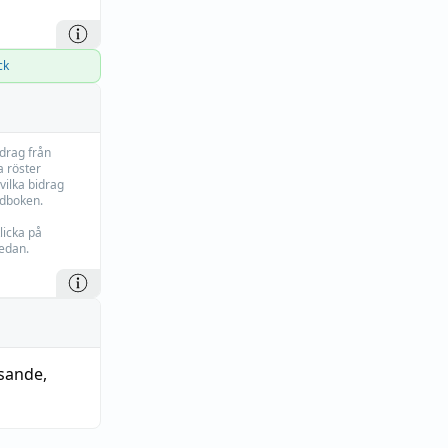
ck
idrag från
 röster
vilka bidrag
rdboken.
licka på
edan.
asande
,