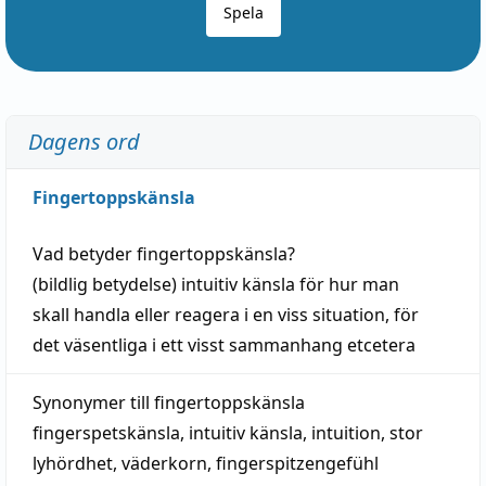
Spela
Dagens ord
Fingertoppskänsla
Vad betyder
fingertoppskänsla
?
(
bildlig
betydelse)
intuitiv
känsla
för hur man
skall
handla
eller
reagera
i en viss
situation
, för
det väsentliga i ett visst
sammanhang
etcetera
Synonymer till
fingertoppskänsla
fingerspetskänsla
,
intuitiv känsla
,
intuition
,
stor
lyhördhet
,
väderkorn
,
fingerspitzengefühl