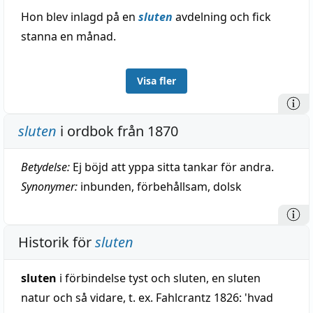
Hon blev inlagd på en
sluten
avdelning och fick
stanna en månad.
Visa fler
sluten
i ordbok från 1870
Betydelse:
Ej böjd att yppa sitta tankar för andra.
Synonymer:
inbunden
,
förbehållsam
,
dolsk
Historik för
sluten
sluten
i förbindelse tyst och sluten, en sluten
natur och så vidare, t. ex. Fahlcrantz 1826: 'hvad