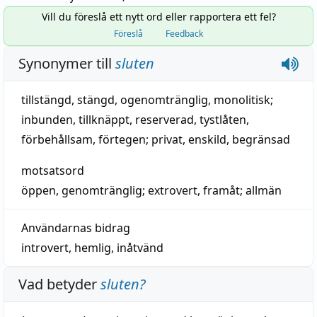
Vill du föreslå ett nytt ord eller rapportera ett fel?
Föreslå
Feedback
Synonymer till
sluten
tillstängd
,
stängd
,
ogenomtränglig
,
monolitisk
;
inbunden
,
tillknäppt
,
reserverad
,
tystlåten
,
förbehållsam
,
förtegen
;
privat
,
enskild
,
begränsad
motsatsord
öppen
,
genomtränglig
;
extrovert
,
framåt
;
allmän
Användarnas bidrag
introvert
,
hemlig
,
inåtvänd
Vad betyder
sluten
?