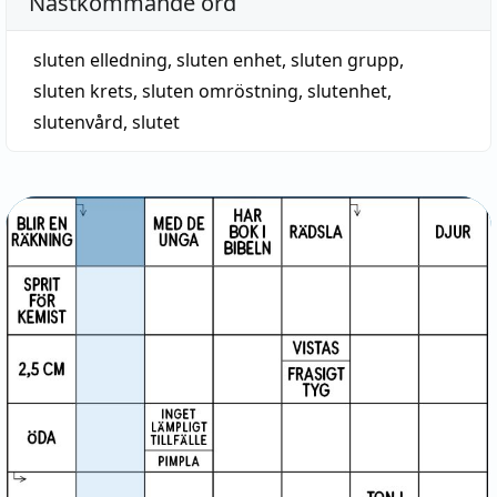
Nästkommande ord
sluten elledning
,
sluten enhet
,
sluten grupp
,
sluten krets
,
sluten omröstning
,
slutenhet
,
slutenvård
,
slutet