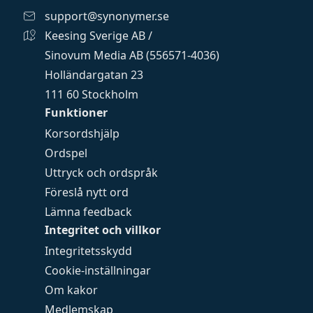
support@synonymer.se
Keesing Sverige AB /
Sinovum Media AB (556571-4036)
Holländargatan 23
111 60 Stockholm
Funktioner
Korsordshjälp
Ordspel
Uttryck och ordspråk
Föreslå nytt ord
Lämna feedback
Integritet och villkor
Integritetsskydd
Cookie-inställningar
Om kakor
Medlemskap