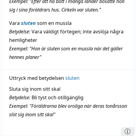
Exempel: "Efter att ha bott i många länder bosatte hon
sig i sina föräldrars hus. Cirkeln var sluten."
Vara
sluten
som en mussla
Betydelse:
Vara väldigt förtegen; inte avslöja några
hemligheter
Exempel: "Hon är sluten som en mussla när det gäller
hennes planer"
Uttryck med betydelsen
sluten
Sluta sig inom sitt skal
Betydelse:
Bli tyst och otillgänglig
Exempel: "Föräldrarna blev oroliga när deras tonårsson
slöt sig inom sitt skal"