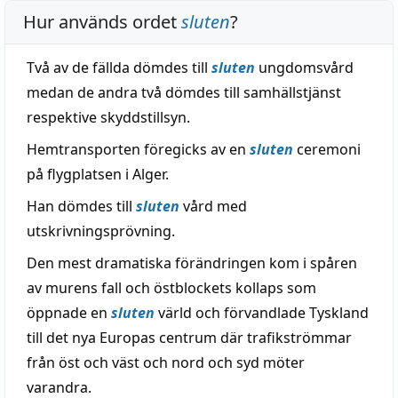
Hur används ordet
sluten
?
Två av de fällda dömdes till
sluten
ungdomsvård
medan de andra två dömdes till samhällstjänst
respektive skyddstillsyn.
Hemtransporten föregicks av en
sluten
ceremoni
på flygplatsen i Alger.
Han dömdes till
sluten
vård med
utskrivningsprövning.
Den mest dramatiska förändringen kom i spåren
av murens fall och östblockets kollaps som
öppnade en
sluten
värld och förvandlade Tyskland
till det nya Europas centrum där trafikströmmar
från öst och väst och nord och syd möter
varandra.