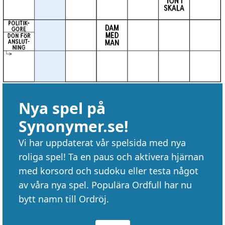
Nya spel på
Synonymer.se!
Vi har uppdaterat vår spelsida med nya
roliga spel! Ta en paus och aktivera hjärnan
med korsord och sudoku eller testa något
av våra nya spel. Populära Ordfull har nu
bytt namn till Ordröj.