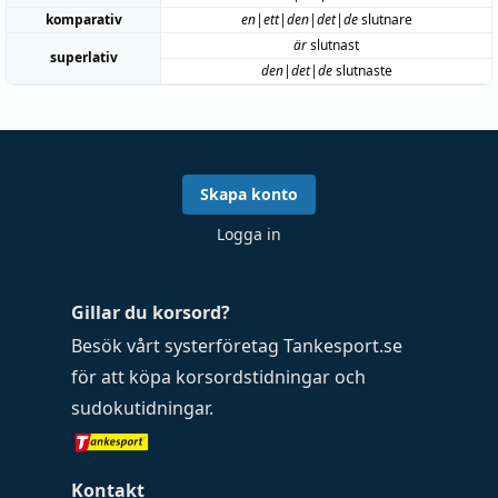
komparativ
en|ett|den|det|de
slutnare
är
slutnast
superlativ
den|det|de
slutnaste
Skapa konto
Logga in
Gillar du korsord?
Besök vårt systerföretag
Tankesport.se
för att köpa
korsordstidningar
och
sudokutidningar
.
Kontakt