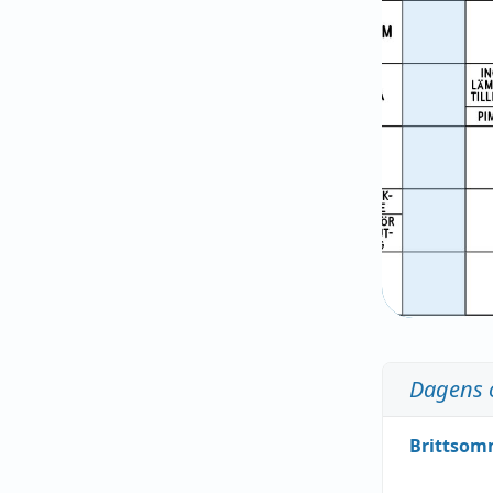
Dagens 
Brittsom