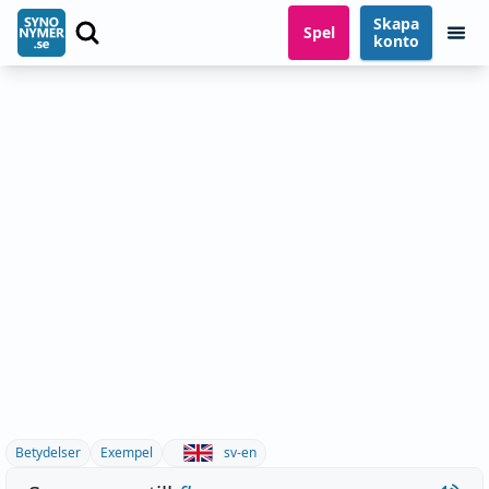
Skapa
Spel
konto
Betydelser
Exempel
sv-en