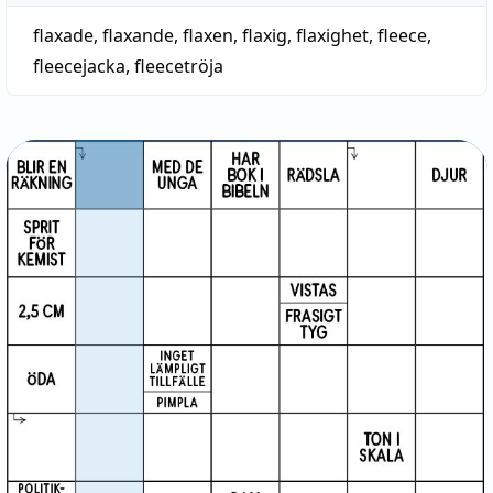
flaxade
,
flaxande
,
flaxen
,
flaxig
,
flaxighet
,
fleece
,
fleecejacka
,
fleecetröja