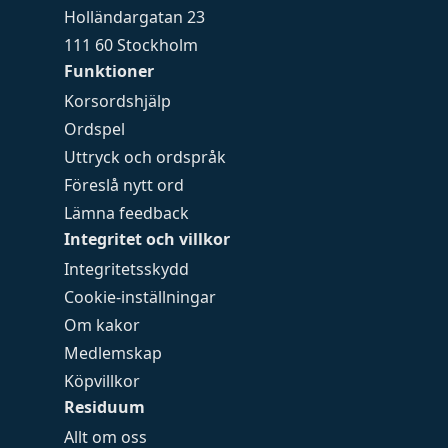
Holländargatan 23
111 60 Stockholm
Funktioner
Korsordshjälp
Ordspel
Uttryck och ordspråk
Föreslå nytt ord
Lämna feedback
Integritet och villkor
Integritetsskydd
Cookie-inställningar
Om kakor
Medlemskap
Köpvillkor
Residuum
Allt om oss