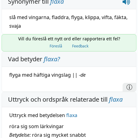
Synonymer till
flaxa
slå med vingarna
,
fladdra
,
flyga
,
klippa
,
vifta
,
fäkta
,
svaja
Vill du föreslå ett nytt ord eller rapportera ett fel?
Föreslå
Feedback
Vad betyder
flaxa
?
flyga
med häftiga
vingslag
||
-
de
Uttryck och ordspråk relaterade till
flaxa
Uttryck med betydelsen
flaxa
röra sig som lärkvingar
Betydelse:
röra sig mycket snabbt