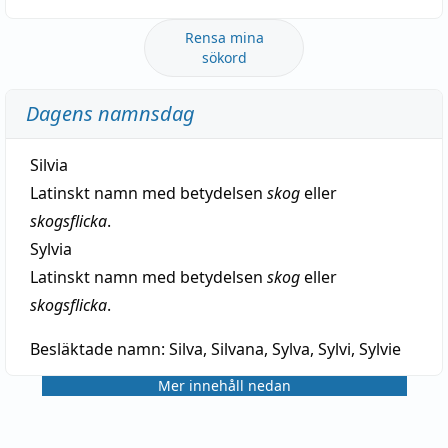
Rensa mina
sökord
Dagens namnsdag
Silvia
Latinskt namn med betydelsen
skog
eller
skogsflicka
.
Sylvia
Latinskt namn med betydelsen
skog
eller
skogsflicka
.
Besläktade namn:
Silva, Silvana, Sylva, Sylvi, Sylvie
Mer innehåll nedan