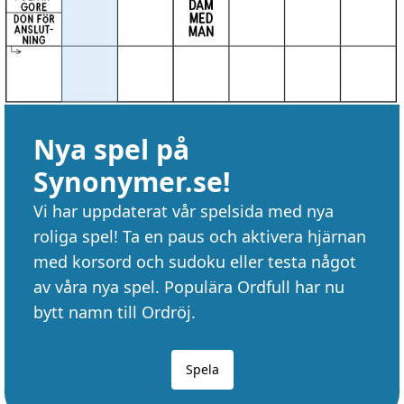
Nya spel på
Synonymer.se!
Vi har uppdaterat vår spelsida med nya
roliga spel! Ta en paus och aktivera hjärnan
med korsord och sudoku eller testa något
av våra nya spel. Populära Ordfull har nu
bytt namn till Ordröj.
Spela