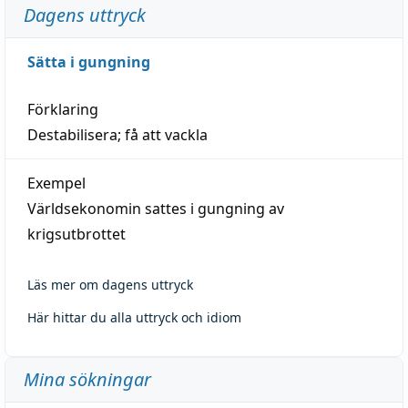
Dagens uttryck
Sätta i gungning
Förklaring
Destabilisera; få att vackla
Exempel
Världsekonomin sattes i gungning av
krigsutbrottet
Läs mer om dagens uttryck
Här hittar du alla uttryck och idiom
Mina sökningar