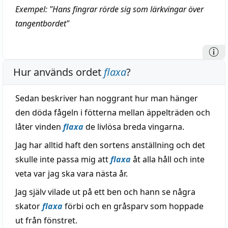
Exempel: "Hans fingrar rörde sig som lärkvingar över
tangentbordet"
Hur används ordet
flaxa
?
Sedan beskriver han noggrant hur man hänger
den döda fågeln i fötterna mellan äppelträden och
låter vinden
flaxa
de livlösa breda vingarna.
Jag har alltid haft den sortens anställning och det
skulle inte passa mig att
flaxa
åt alla håll och inte
veta var jag ska vara nästa år.
Jag själv vilade ut på ett ben och hann se några
skator
flaxa
förbi och en gråsparv som hoppade
ut från fönstret.