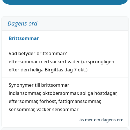
Dagens ord
Brittsommar
Vad betyder
brittsommar
?
eftersommar
med
vackert
väder
(
ursprungligen
efter den heliga Birgittas
dag
7 okt.)
Synonymer till
brittsommar
indiansommar
,
oktobersommar
,
soliga höstdagar
,
eftersommar
,
förhöst
,
fattigmanssommar
,
sensommar
,
vacker sensommar
Läs mer om dagens ord