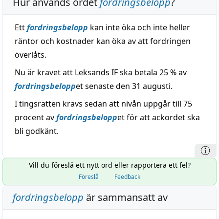
Hur används ordet
fordringsbelopp
?
Ett
fordringsbelopp
kan inte öka och inte heller
räntor och kostnader kan öka av att fordringen
överlåts.
Nu är kravet att Leksands IF ska betala 25 % av
fordringsbelopp
et senaste den 31 augusti.
I tingsrätten krävs sedan att nivån uppgår till 75
procent av
fordringsbelopp
et för att ackordet ska
bli godkänt.
Vill du föreslå ett nytt ord eller rapportera ett fel?
Föreslå
Feedback
fordringsbelopp
är sammansatt av