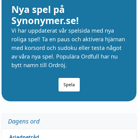
Nya spel på
Synonymer.se!
Vi har uppdaterat vår spelsida med nya
roliga spel! Ta en paus och aktivera hjärnan
med korsord och sudoku eller testa något
av våra nya spel. Populära Ordfull har nu
bytt namn till Ordröj.
Spela
Dagens ord
Ariadnetråd