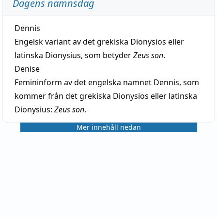
Dagens namnsdag
Dennis
Engelsk variant av det grekiska Dionysios eller
latinska Dionysius, som betyder
Zeus son
.
Denise
Femininform av det engelska namnet Dennis, som
kommer från det grekiska Dionysios eller latinska
Dionysius:
Zeus son
.
Mer innehåll nedan