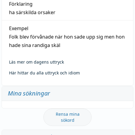
Förklaring
ha särskilda orsaker
Exempel
Folk blev förvånade när hon sade upp sig men hon
hade sina randiga skäl
Läs mer om dagens uttryck
Här hittar du alla uttryck och idiom
Mina sökningar
Rensa mina
sökord