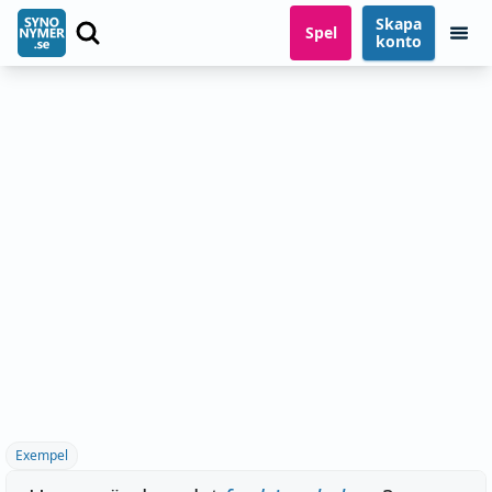
Skapa
Spel
konto
Exempel