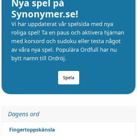
Nya spel på
Synonymer.se!
Vi har uppdaterat vår spelsida med nya
roliga spel! Ta en paus och aktivera hjärnan
med korsord och sudoku eller testa något
av våra nya spel. Populära Ordfull har nu
bytt namn till Ordröj.
Spela
Dagens ord
Fingertoppskänsla