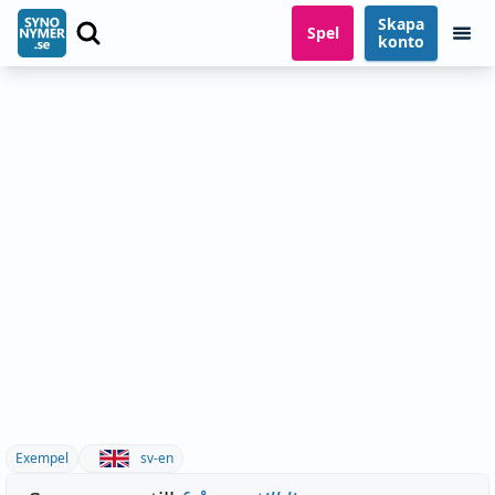
Skapa
Spel
konto
Exempel
sv-en