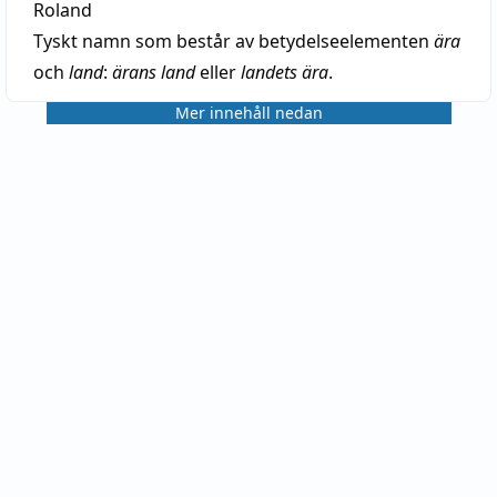
Roland
Tyskt namn som består av betydelseelementen
ära
och
land
:
ärans land
eller
landets ära
.
Mer innehåll nedan