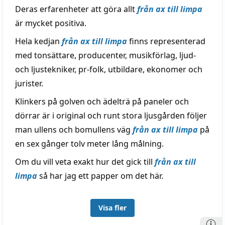
Deras erfarenheter att göra allt
från ax till limpa
är mycket positiva.
Hela kedjan
från ax till limpa
finns representerad
med tonsättare, producenter, musikförlag, ljud-
och ljustekniker, pr-folk, utbildare, ekonomer och
jurister.
Klinkers på golven och ädelträ på paneler och
dörrar är i original och runt stora ljusgården följer
man ullens och bomullens väg
från ax till limpa
på
en sex gånger tolv meter lång målning.
Om du vill veta exakt hur det gick till
från ax till
limpa
så har jag ett papper om det här.
Visa fler