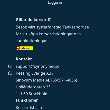
Logga in
Gillar du korsord?
Besök vårt systerföretag
Tankesport.se
för att köpa
korsordstidningar
och
sudokutidningar
.
Kontakt
support@synonymer.se
Keesing Sverige AB /
Sinovum Media AB (556571-4036)
Holländargatan 23
111 60 Stockholm
Funktioner
Korsordshjälp