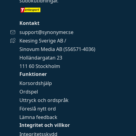
sudokutidningar
.
Kontakt
support@synonymer.se
Keesing Sverige AB /
Sinovum Media AB (556571-4036)
Holländargatan 23
111 60 Stockholm
Funktioner
Korsordshjälp
Ordspel
Uttryck och ordspråk
Föreslå nytt ord
Lämna feedback
Integritet och villkor
Integritetsskydd