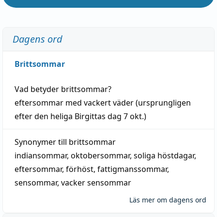
Dagens ord
Brittsommar
Vad betyder
brittsommar
?
eftersommar
med
vackert
väder
(
ursprungligen
efter den heliga Birgittas
dag
7 okt.)
Synonymer till
brittsommar
indiansommar
,
oktobersommar
,
soliga höstdagar
,
eftersommar
,
förhöst
,
fattigmanssommar
,
sensommar
,
vacker sensommar
Läs mer om dagens ord