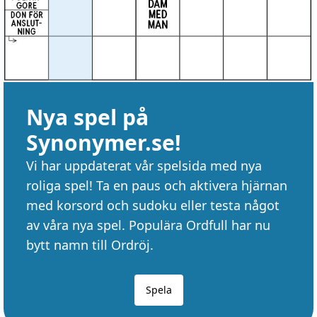
Nya spel på
Synonymer.se!
Vi har uppdaterat vår spelsida med nya
roliga spel! Ta en paus och aktivera hjärnan
med korsord och sudoku eller testa något
av våra nya spel. Populära Ordfull har nu
bytt namn till Ordröj.
Spela