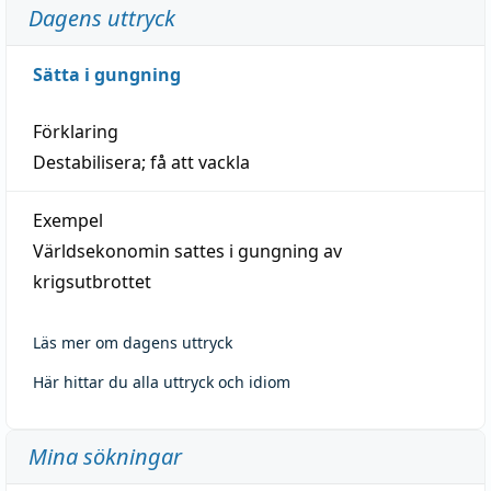
Dagens uttryck
Sätta i gungning
Förklaring
Destabilisera; få att vackla
Exempel
Världsekonomin sattes i gungning av
krigsutbrottet
Läs mer om dagens uttryck
Här hittar du alla uttryck och idiom
Mina sökningar