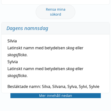
Rensa mina
sökord
Dagens namnsdag
Silvia
Latinskt namn med betydelsen
skog
eller
skogsflicka
.
Sylvia
Latinskt namn med betydelsen
skog
eller
skogsflicka
.
Besläktade namn:
Silva, Silvana, Sylva, Sylvi, Sylvie
Mer innehåll nedan