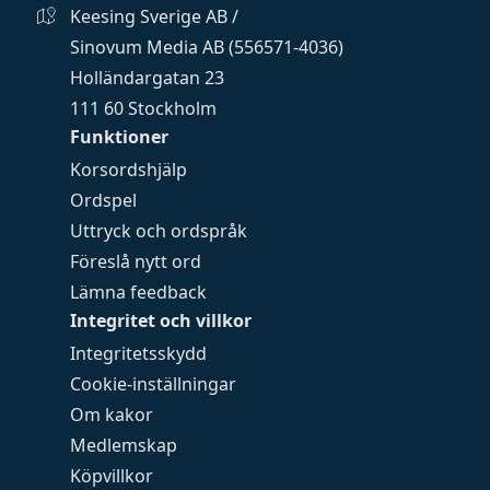
Keesing Sverige AB /
Sinovum Media AB (556571-4036)
Holländargatan 23
111 60 Stockholm
Funktioner
Korsordshjälp
Ordspel
Uttryck och ordspråk
Föreslå nytt ord
Lämna feedback
Integritet och villkor
Integritetsskydd
Cookie-inställningar
Om kakor
Medlemskap
Köpvillkor