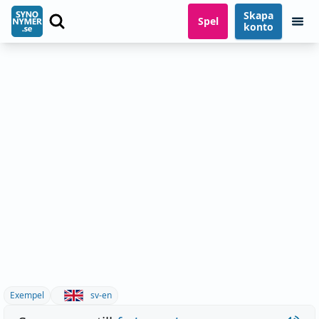
Skapa
Spel
konto
Exempel
sv-en