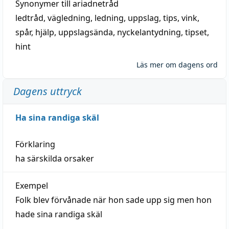
Synonymer till
ariadnetråd
ledtråd
,
vägledning
,
ledning
,
uppslag
,
tips
,
vink
,
spår
,
hjälp
,
uppslagsända
, nyckelantydning,
tipset
,
hint
Läs mer om dagens ord
Dagens uttryck
Ha sina randiga skäl
Förklaring
ha särskilda orsaker
Exempel
Folk blev förvånade när hon sade upp sig men hon
hade sina randiga skäl