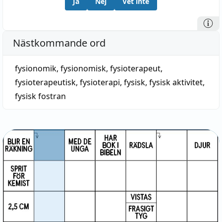
Ja
Nej
Vet inte
Nästkommande ord
fysionomik
,
fysionomisk
,
fysioterapeut
,
fysioterapeutisk
,
fysioterapi
,
fysisk
,
fysisk aktivitet
,
fysisk fostran