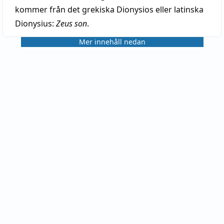
kommer från det grekiska Dionysios eller latinska
Dionysius:
Zeus son
.
Mer innehåll nedan