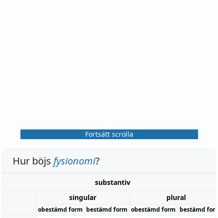
Fortsätt scrolla
Hur böjs
fysionomi
?
substantiv
singular
plural
obestämd form
bestämd form
obestämd form
bestämd for