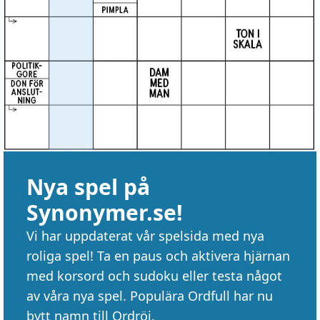
Nya spel på
Synonymer.se!
Vi har uppdaterat vår spelsida med nya
roliga spel! Ta en paus och aktivera hjärnan
med korsord och sudoku eller testa något
av våra nya spel. Populära Ordfull har nu
bytt namn till Ordröj.