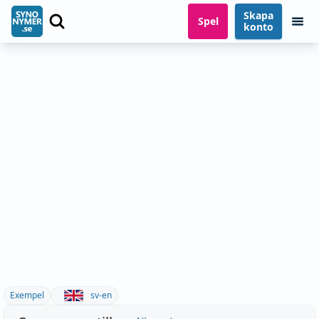
Skapa
Spel
konto
Exempel
sv-en