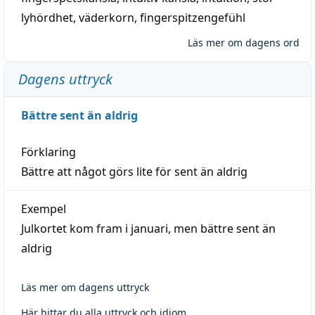
lyhördhet
,
väderkorn
,
fingerspitzengefühl
Läs mer om dagens ord
Dagens uttryck
Bättre sent än aldrig
Förklaring
Bättre att något görs lite för sent än aldrig
Exempel
Julkortet kom fram i januari, men bättre sent än
aldrig
Läs mer om dagens uttryck
Här hittar du alla uttryck och idiom