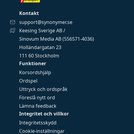
Kontakt
support@synonymer.se
Keesing Sverige AB /
Sinovum Media AB (556571-4036)
Holländargatan 23
111 60 Stockholm
Funktioner
Korsordshjälp
Ordspel
Uttryck och ordspråk
Föreslå nytt ord
Lämna feedback
Integritet och villkor
Integritetsskydd
Cookie-inställningar