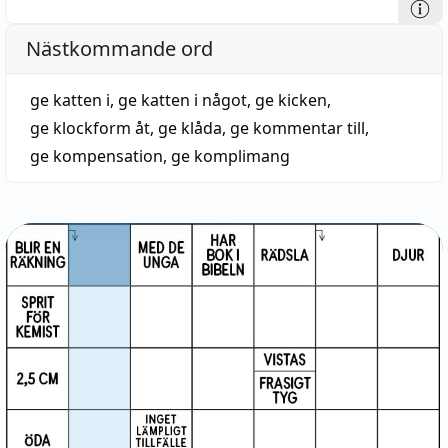
Nästkommande ord
ge katten i
,
ge katten i något
,
ge kicken
,
ge klockform åt
,
ge klåda
,
ge kommentar till
,
ge kompensation
,
ge komplimang