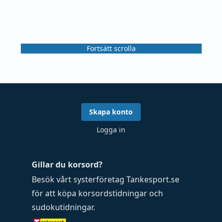
Fortsätt scrolla
Skapa konto
Logga in
Gillar du korsord?
Besök vårt systerföretag
Tankesport.se
för att köpa
korsordstidningar
och
sudokutidningar
.