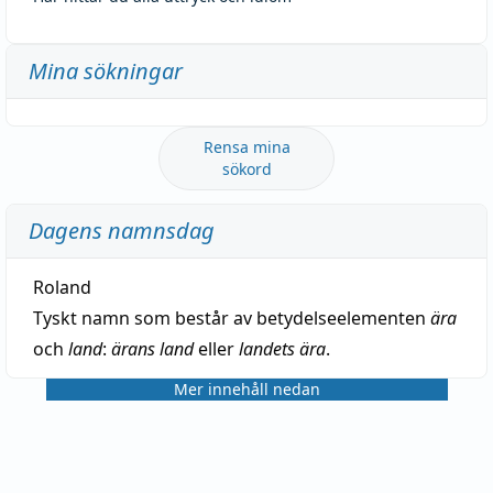
Mina sökningar
Rensa mina
sökord
Dagens namnsdag
Roland
Tyskt namn som består av betydelseelementen
ära
och
land
:
ärans land
eller
landets ära
.
Mer innehåll nedan