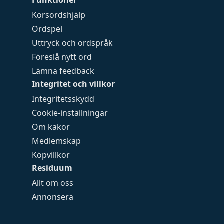
Funktioner
Korsordshjälp
Ordspel
Uttryck och ordspråk
Föreslå nytt ord
Lämna feedback
Integritet och villkor
Integritetsskydd
Cookie-inställningar
Om kakor
Medlemskap
Köpvillkor
Residuum
Allt om oss
Annonsera