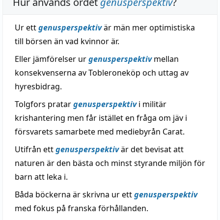
Hur används ordet
genusperspektiv
?
Ur ett
genusperspektiv
är män mer optimistiska
till börsen än vad kvinnor är.
Eller jämförelser ur
genusperspektiv
mellan
konsekvenserna av Tobleroneköp och uttag av
hyresbidrag.
Tolgfors pratar
genusperspektiv
i militär
krishantering men får istället en fråga om jäv i
försvarets samarbete med mediebyrån Carat.
Utifrån ett
genusperspektiv
är det bevisat att
naturen är den bästa och minst styrande miljön för
barn att leka i.
Båda böckerna är skrivna ur ett
genusperspektiv
med fokus på franska förhållanden.