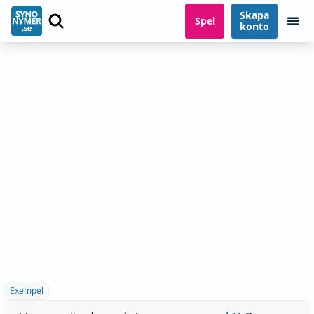
Skapa
Spel
konto
Exempel