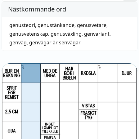
Nästkommande ord
genusteori
,
genustänkande
,
genusvetare
,
genusvetenskap
,
genusväxling
,
genvariant
,
genväg
,
genvägar är senvägar