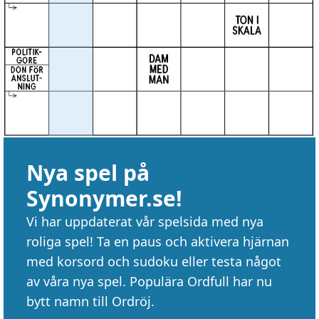
Nya spel på
Synonymer.se!
Vi har uppdaterat vår spelsida med nya
roliga spel! Ta en paus och aktivera hjärnan
med korsord och sudoku eller testa något
av våra nya spel. Populära Ordfull har nu
bytt namn till Ordröj.