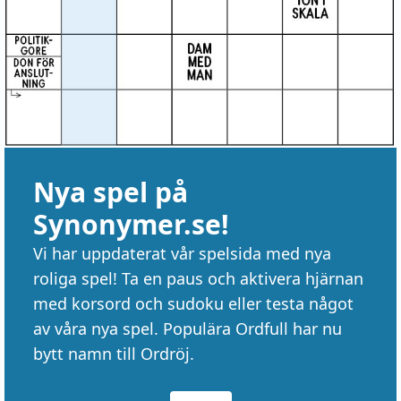
Nya spel på
Synonymer.se!
Vi har uppdaterat vår spelsida med nya
roliga spel! Ta en paus och aktivera hjärnan
med korsord och sudoku eller testa något
av våra nya spel. Populära Ordfull har nu
bytt namn till Ordröj.