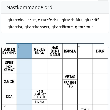
Nästkommande ord
gitarrekvilibrist
,
gitarrfodral
,
gitarrhjälte
,
gitarriff
,
gitarrist
,
gitarrkonsert
,
gitarrlärare
,
gitarrmusik