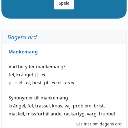
Spela
Dagens ord
Mankemang
Vad betyder
mankemang
?
fel
,
krångel
||
-et
;
pl. = el.
-er
, best. pl.
-en
el.
-erna
Synonymer till
mankemang
krångel
,
fel
,
trassel
,
knas
,
vaj
,
problem
,
brist
,
mackel
,
missförhållande
,
rackartyg
,
varg
,
trubbel
Läs mer om dagens ord