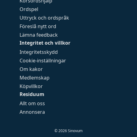
Korsordshjälp
Ordspel
Uttryck och ordspråk
Föreslå nytt ord
Lämna feedback
Integritet och villkor
Integritetsskydd
Cookie-inställningar
Om kakor
Medlemskap
Köpvillkor
Residuum
Allt om oss
Annonsera
©
2026
Sinovum