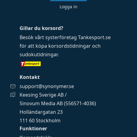
Logga in
Gillar du korsord?
Besök vårt systerföretag
Tankesport.se
för att köpa
korsordstidningar
och
sudokutidningar
.
Kontakt
support@synonymer.se
Keesing Sverige AB /
Sinovum Media AB (556571-4036)
Holländargatan 23
111 60 Stockholm
Funktioner