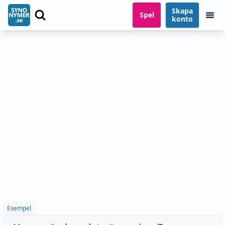
Skapa
Spel
konto
Exempel