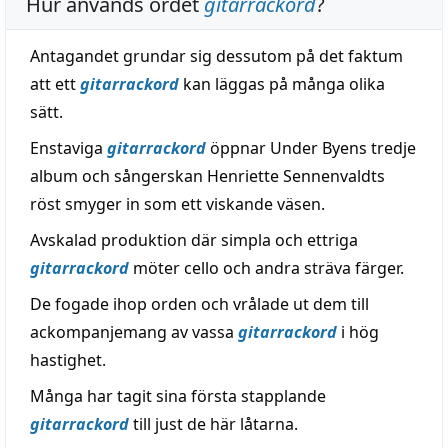
Hur används ordet
gitarrackord
?
Antagandet grundar sig dessutom på det faktum
att ett
gitarrackord
kan läggas på många olika
sätt.
Enstaviga
gitarrackord
öppnar Under Byens tredje
album och sångerskan Henriette Sennenvaldts
röst smyger in som ett viskande väsen.
Avskalad produktion där simpla och ettriga
gitarrackord
möter cello och andra sträva färger.
De fogade ihop orden och vrålade ut dem till
ackompanjemang av vassa
gitarrackord
i hög
hastighet.
Många har tagit sina första stapplande
gitarrackord
till just de här låtarna.