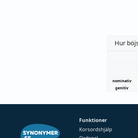
Hur böj
nominativ
genitiv
Funktioner
Korsordshjälp