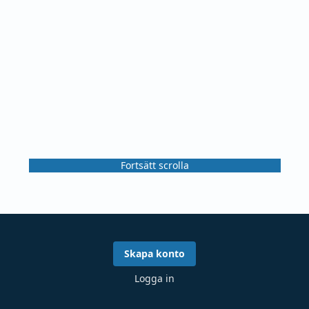
Fortsätt scrolla
Skapa konto
Logga in