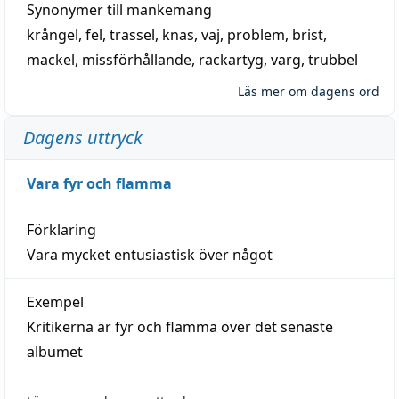
Synonymer till
mankemang
krångel
,
fel
,
trassel
,
knas
,
vaj
,
problem
,
brist
,
mackel
,
missförhållande
,
rackartyg
,
varg
,
trubbel
Läs mer om dagens ord
Dagens uttryck
Vara fyr och flamma
Förklaring
Vara mycket entusiastisk över något
Exempel
Kritikerna är fyr och flamma över det senaste
albumet