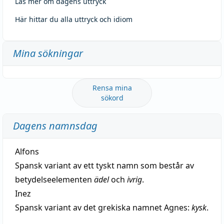
Läs mer om dagens uttryck
Här hittar du alla uttryck och idiom
Mina sökningar
Rensa mina
sökord
Dagens namnsdag
Alfons
Spansk variant av ett tyskt namn som består av
betydelseelementen
ädel
och
ivrig
.
Inez
Spansk variant av det grekiska namnet Agnes:
kysk
.