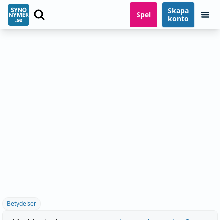
Skapa
Spel
konto
Betydelser