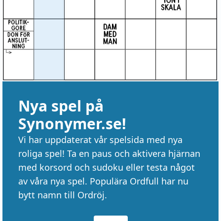
Nya spel på
Synonymer.se!
Vi har uppdaterat vår spelsida med nya
roliga spel! Ta en paus och aktivera hjärnan
med korsord och sudoku eller testa något
av våra nya spel. Populära Ordfull har nu
bytt namn till Ordröj.