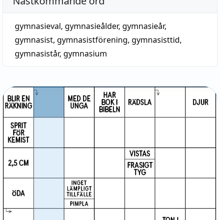
Nästkommande ord
gymnasieval
,
gymnasieålder
,
gymnasieår
,
gymnasist
,
gymnasistförening
,
gymnasisttid
,
gymnasistår
,
gymnasium