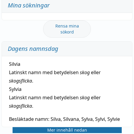
Mina sökningar
Rensa mina
sökord
Dagens namnsdag
Silvia
Latinskt namn med betydelsen
skog
eller
skogsflicka
.
Sylvia
Latinskt namn med betydelsen
skog
eller
skogsflicka
.
Besläktade namn:
Silva, Silvana, Sylva, Sylvi, Sylvie
Mer innehåll nedan