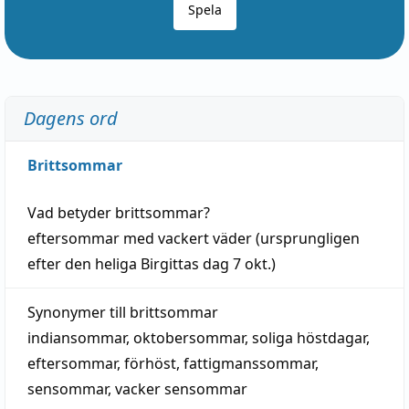
Spela
Dagens ord
Brittsommar
Vad betyder
brittsommar
?
eftersommar
med
vackert
väder
(
ursprungligen
efter den heliga Birgittas
dag
7 okt.)
Synonymer till
brittsommar
indiansommar
,
oktobersommar
,
soliga höstdagar
,
eftersommar
,
förhöst
,
fattigmanssommar
,
sensommar
,
vacker sensommar