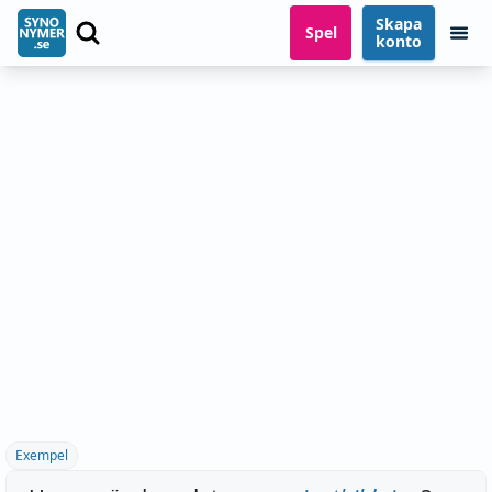
Skapa
Spel
konto
Exempel