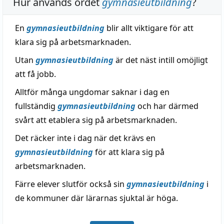
Hur används ordet
gymnasieutbildning
?
En
gymnasieutbildning
blir allt viktigare för att
klara sig på arbetsmarknaden.
Utan
gymnasieutbildning
är det näst intill omöjligt
att få jobb.
Alltför många ungdomar saknar i dag en
fullständig
gymnasieutbildning
och har därmed
svårt att etablera sig på arbetsmarknaden.
Det räcker inte i dag när det krävs en
gymnasieutbildning
för att klara sig på
arbetsmarknaden.
Färre elever slutför också sin
gymnasieutbildning
i
de kommuner där lärarnas sjuktal är höga.