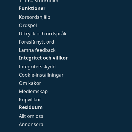
111 60 Stockholm
Funktioner
Korsordshjälp
Ordspel
Uttryck och ordspråk
Föreslå nytt ord
Lämna feedback
Integritet och villkor
Integritetsskydd
Cookie-inställningar
Om kakor
Medlemskap
Köpvillkor
Residuum
Allt om oss
Annonsera