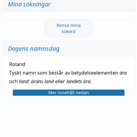
Mina sökningar
Rensa mina
sökord
Dagens namnsdag
Roland
Tyskt namn som består av betydelseelementen
ära
och
land
:
ärans land
eller
landets ära
.
Mer innehåll nedan