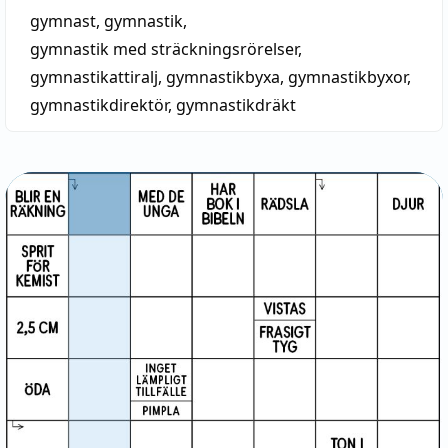
gymnast
,
gymnastik
,
gymnastik med sträckningsrörelser
,
gymnastikattiralj
,
gymnastikbyxa
,
gymnastikbyxor
,
gymnastikdirektör
,
gymnastikdräkt