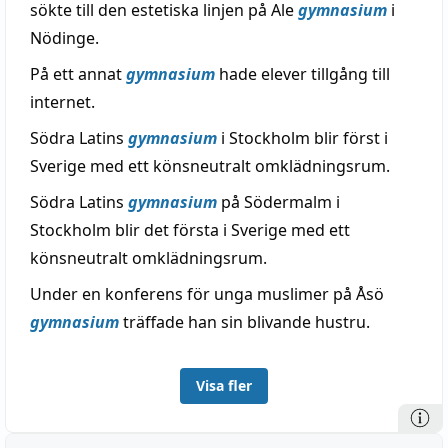
sökte till den estetiska linjen på Ale
gymnasium
i
Nödinge.
På ett annat
gymnasium
hade elever tillgång till
internet.
Södra Latins
gymnasium
i Stockholm blir först i
Sverige med ett könsneutralt omklädningsrum.
Södra Latins
gymnasium
på Södermalm i
Stockholm blir det första i Sverige med ett
könsneutralt omklädningsrum.
Under en konferens för unga muslimer på Åsö
gymnasium
träffade han sin blivande hustru.
Visa fler