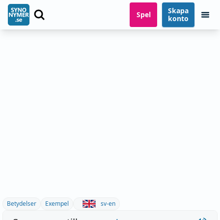
Skapa
Spel
konto
Betydelser
Exempel
sv-en