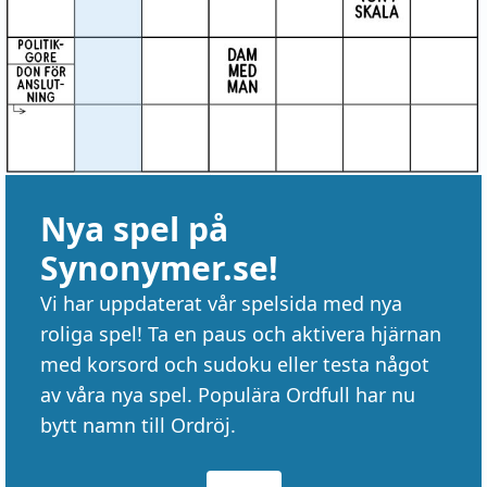
Nya spel på
Synonymer.se!
Vi har uppdaterat vår spelsida med nya
roliga spel! Ta en paus och aktivera hjärnan
med korsord och sudoku eller testa något
av våra nya spel. Populära Ordfull har nu
bytt namn till Ordröj.