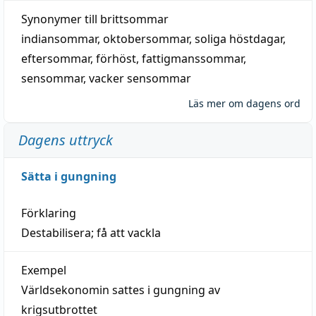
Synonymer till
brittsommar
indiansommar
,
oktobersommar
,
soliga höstdagar
,
eftersommar
,
förhöst
,
fattigmanssommar
,
sensommar
,
vacker sensommar
Läs mer om dagens ord
Dagens uttryck
Sätta i gungning
Förklaring
Destabilisera; få att vackla
Exempel
Världsekonomin sattes i gungning av
krigsutbrottet