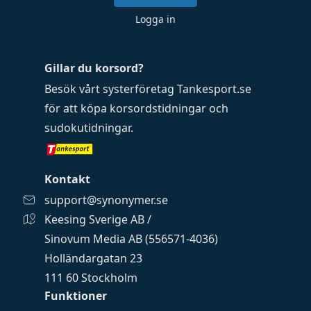
Logga in
Gillar du korsord?
Besök vårt systerföretag
Tankesport.se
för att köpa
korsordstidningar
och
sudokutidningar
.
Kontakt
support@synonymer.se
Keesing Sverige AB /
Sinovum Media AB (556571-4036)
Holländargatan 23
111 60 Stockholm
Funktioner