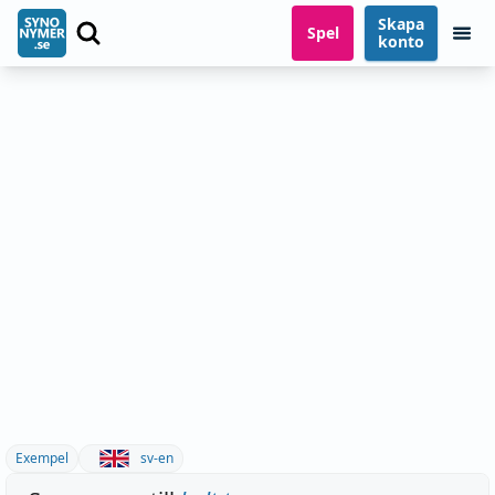
Skapa
Spel
konto
Exempel
sv-en