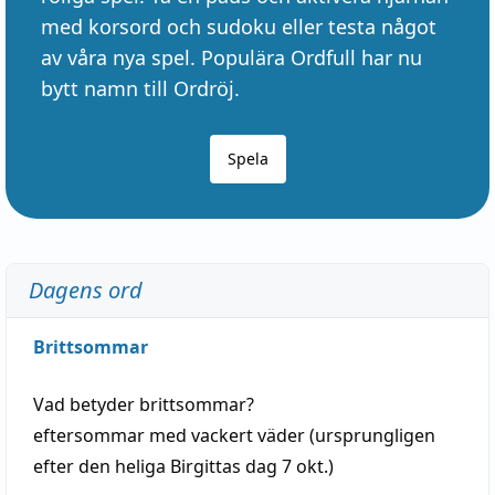
med korsord och sudoku eller testa något
av våra nya spel. Populära Ordfull har nu
bytt namn till Ordröj.
Spela
Dagens ord
Brittsommar
Vad betyder
brittsommar
?
eftersommar
med
vackert
väder
(
ursprungligen
efter den heliga Birgittas
dag
7 okt.)