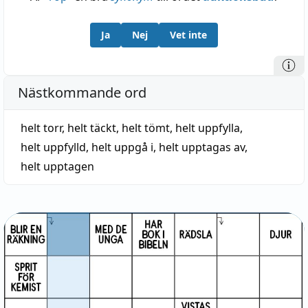
Ja
Nej
Vet inte
Nästkommande ord
helt torr
,
helt täckt
,
helt tömt
,
helt uppfylla
,
helt uppfylld
,
helt uppgå i
,
helt upptagas av
,
helt upptagen