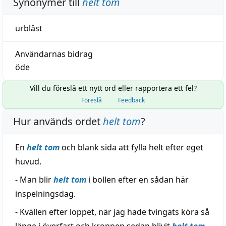
Synonymer till
helt tom
urblåst
Användarnas bidrag
öde
Vill du föreslå ett nytt ord eller rapportera ett fel?
Föreslå
Feedback
Hur används ordet
helt tom
?
En
helt tom
och blank sida att fylla helt efter eget
huvud.
- Man blir
helt tom
i bollen efter en sådan här
inspelningsdag.
- Kvällen efter loppet, när jag hade tvingats köra så