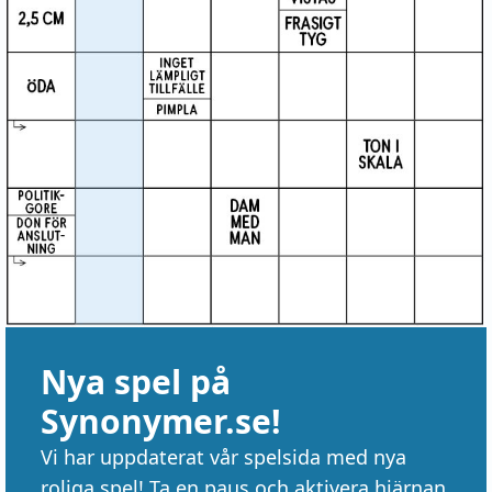
Nya spel på
Synonymer.se!
Vi har uppdaterat vår spelsida med nya
roliga spel! Ta en paus och aktivera hjärnan