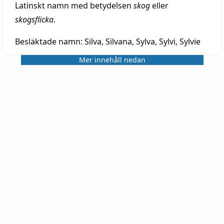
Latinskt namn med betydelsen
skog
eller
skogsflicka
.
Besläktade namn:
Silva, Silvana, Sylva, Sylvi, Sylvie
Mer innehåll nedan