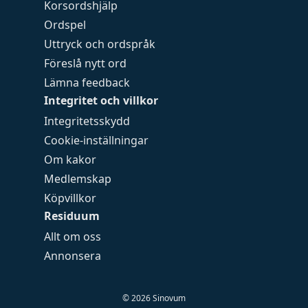
Korsordshjälp
Ordspel
Uttryck och ordspråk
Föreslå nytt ord
Lämna feedback
Integritet och villkor
Integritetsskydd
Cookie-inställningar
Om kakor
Medlemskap
Köpvillkor
Residuum
Allt om oss
Annonsera
©
2026
Sinovum