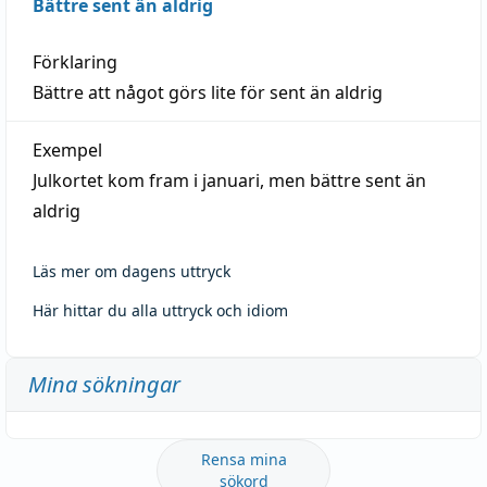
Bättre sent än aldrig
Förklaring
Bättre att något görs lite för sent än aldrig
Exempel
Julkortet kom fram i januari, men bättre sent än
aldrig
Läs mer om dagens uttryck
Här hittar du alla uttryck och idiom
Mina sökningar
Rensa mina
sökord