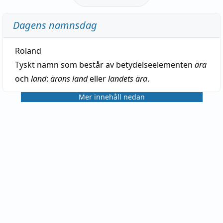
Dagens namnsdag
Roland
Tyskt namn som består av betydelseelementen
ära
och
land
:
ärans land
eller
landets ära
.
Mer innehåll nedan