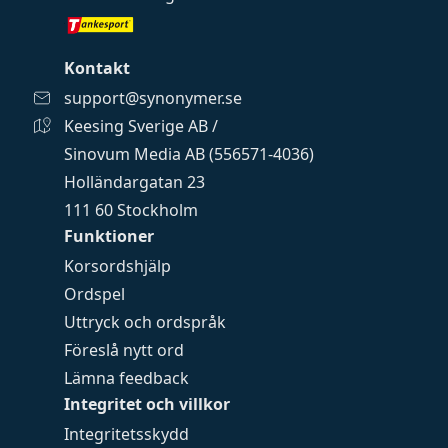
Kontakt
support@synonymer.se
Keesing Sverige AB /
Sinovum Media AB (556571-4036)
Holländargatan 23
111 60 Stockholm
Funktioner
Korsordshjälp
Ordspel
Uttryck och ordspråk
Föreslå nytt ord
Lämna feedback
Integritet och villkor
Integritetsskydd