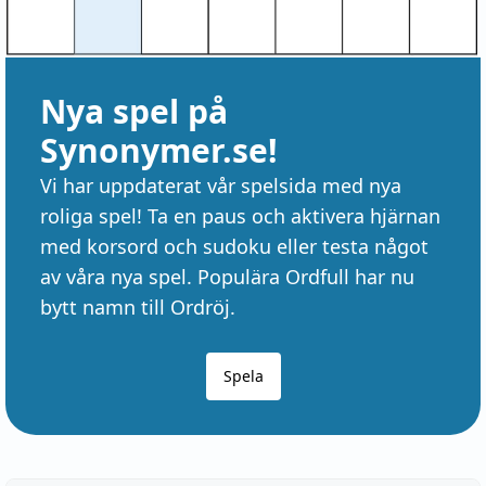
Nya spel på
Synonymer.se!
Vi har uppdaterat vår spelsida med nya
roliga spel! Ta en paus och aktivera hjärnan
med korsord och sudoku eller testa något
av våra nya spel. Populära Ordfull har nu
bytt namn till Ordröj.
Spela