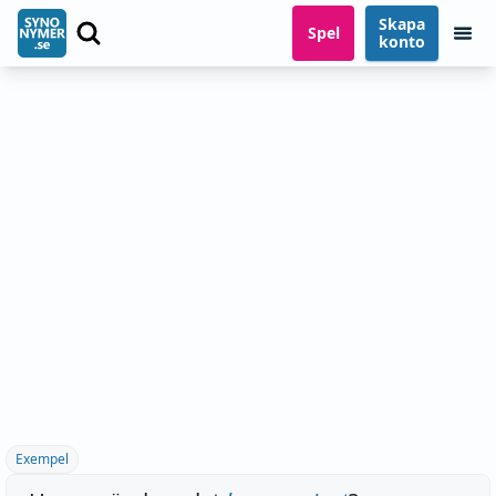
Skapa
Spel
konto
Exempel