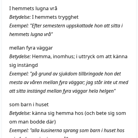
I hemmets lugna vrå
Betydelse:
I hemmets trygghet
Exempel: "Efter semestern uppskattade hon att sitta i
hemmets lugna vrå"
mellan fyra väggar
Betydelse:
Hemma, inomhus; i uttryck om att känna
sig instängd
Exempel: "på grund av sjukdom tillbringade hon det
mesta av våren mellan fyra väggar; jag står inte ut med
att sitta instängd mellan fyra väggar hela helgen"
som barn i huset
Betydelse:
känna sig hemma hos (och bete sig som
om man bodde där)
Exempel: "alla kusinerna sprang som barn i huset hos