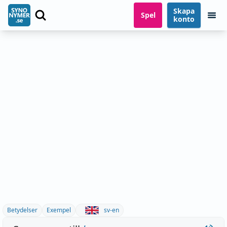
Skapa
Spel
konto
Betydelser
Exempel
sv-en