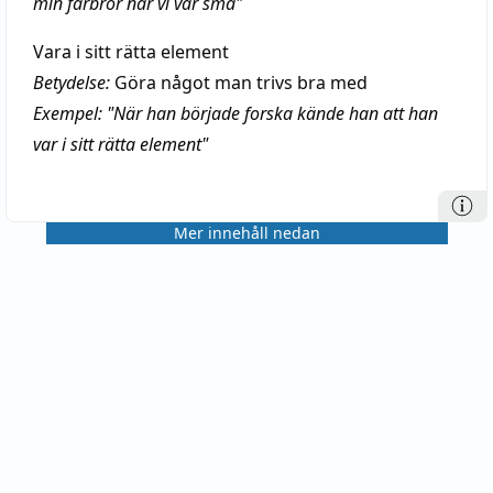
min farbror när vi var små"
Vara i sitt rätta element
Betydelse:
Göra något man trivs bra med
Exempel: "När han började forska kände han att han
var i sitt rätta element"
Mer innehåll nedan