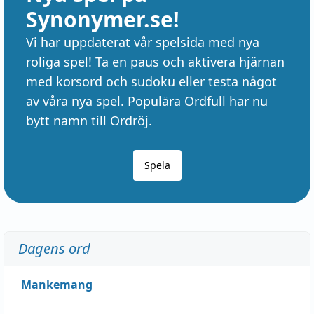
Synonymer.se!
Vi har uppdaterat vår spelsida med nya
roliga spel! Ta en paus och aktivera hjärnan
med korsord och sudoku eller testa något
av våra nya spel. Populära Ordfull har nu
bytt namn till Ordröj.
Spela
Dagens ord
Mankemang