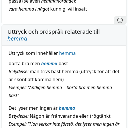
passa
(se även
hemmahörande
);
vara hemma i något
kunnig
,
väl
insatt
Uttryck och ordspråk relaterade till
hemma
Uttryck som innehåller
hemma
borta bra men
hemma
bäst
Betydelse:
man trivs bäst hemma (uttryck för att det
är skönt att komma hem)
Exempel: "Äntligen hemma – borta bra men hemma
bäst"
Det lyser men ingen är
hemma
Betydelse:
Någon är frånvarande eller trögtänkt
Exempel: "Hon verkar inte förstå, det lyser men ingen är