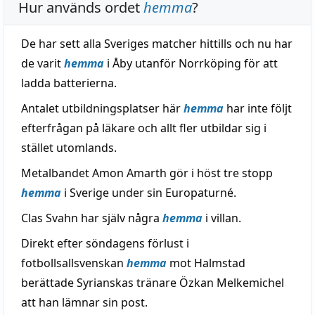
Hur används ordet
hemma
?
De har sett alla Sveriges matcher hittills och nu har
de varit
hemma
i Åby utanför Norrköping för att
ladda batterierna.
Antalet utbildningsplatser här
hemma
har inte följt
efterfrågan på läkare och allt fler utbildar sig i
stället utomlands.
Metalbandet Amon Amarth gör i höst tre stopp
hemma
i Sverige under sin Europaturné.
Clas Svahn har själv några
hemma
i villan.
Direkt efter söndagens förlust i
fotbollsallsvenskan
hemma
mot Halmstad
berättade Syrianskas tränare Özkan Melkemichel
att han lämnar sin post.