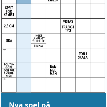
Nya spel på