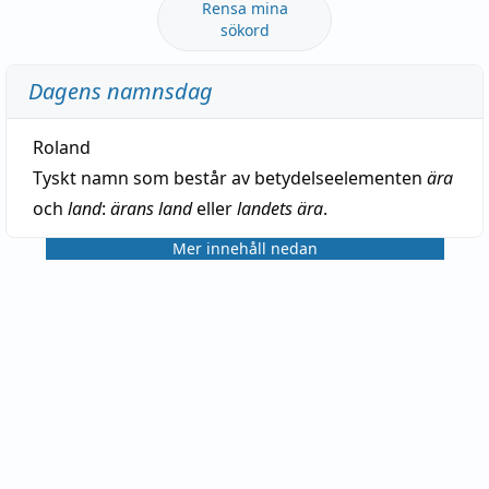
Rensa mina
sökord
Dagens namnsdag
Roland
Tyskt namn som består av betydelseelementen
ära
och
land
:
ärans land
eller
landets ära
.
Mer innehåll nedan