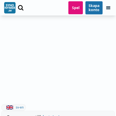
Skapa
Spel
konto
sv-en