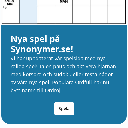
Nya spel på
Synonymer.se!
Vi har uppdaterat vår spelsida med nya
roliga spel! Ta en paus och aktivera hjärnan
med korsord och sudoku eller testa något
av våra nya spel. Populära Ordfull har nu
bytt namn till Ordröj.
Spela