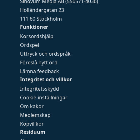
Sinovum Media AB (556571-4036)
Holländargatan 23
111 60 Stockholm
Funktioner
Korsordshjälp
Ordspel
Uttryck och ordspråk
Föreslå nytt ord
Lämna feedback
Integritet och villkor
Integritetsskydd
Cookie-inställningar
Om kakor
Medlemskap
Köpvillkor
Residuum