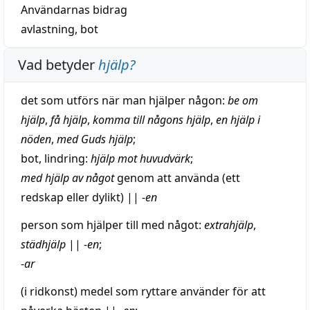
Användarnas bidrag
avlastning
,
bot
Vad betyder
hjälp
?
det som utförs när man
hjälper
någon:
be om
hjälp
,
få hjälp
,
komma till någons hjälp
,
en hjälp i
nöden
,
med Guds hjälp
;
bot
,
lindring
:
hjälp mot
huvudvärk
;
med hjälp av något
genom att
använda
(ett
redskap
eller dylikt)
||
-
en
person som
hjälper
till med något:
extrahjälp
,
städhjälp
||
-
en
;
-
ar
(i ridkonst)
medel
som
ryttare
använder för att