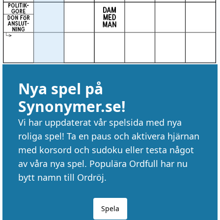
Nya spel på
Synonymer.se!
Vi har uppdaterat vår spelsida med nya
roliga spel! Ta en paus och aktivera hjärnan
med korsord och sudoku eller testa något
av våra nya spel. Populära Ordfull har nu
bytt namn till Ordröj.
Spela