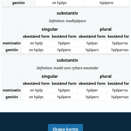
genitiv
en
hjälps
hjälpens
substantiv
Definition: medhjälpare
singular
plural
obestämd form
bestämd form
obestämd form
bestämd for
nominativ
en
hjälp
hjälpen
hjälpar
hjälparna
genitiv
en
hjälps
hjälpens
hjälpars
hjälparnas
substantiv
Definition: medel som ryttare använder
singular
plural
obestämd form
bestämd form
obestämd form
bestämd for
nominativ
en
hjälp
hjälpen
hjälper
hjälperna
genitiv
en
hjälps
hjälpens
hjälpers
hjälpernas
Skapa konto