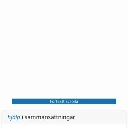
Fortsätt scrolla
hjälp
i sammansättningar