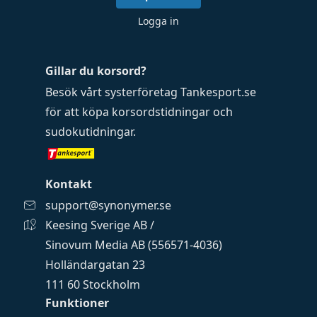
Logga in
Gillar du korsord?
Besök vårt systerföretag
Tankesport.se
för att köpa
korsordstidningar
och
sudokutidningar
.
Kontakt
support@synonymer.se
Keesing Sverige AB /
Sinovum Media AB (556571-4036)
Holländargatan 23
111 60 Stockholm
Funktioner