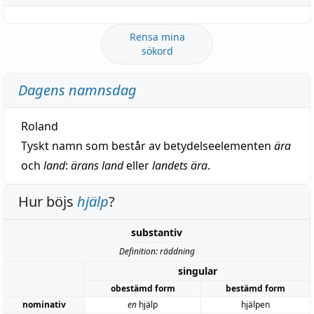
Rensa mina
sökord
Dagens namnsdag
Roland
Tyskt namn som består av betydelseelementen
ära
och
land
:
ärans land
eller
landets ära
.
Hur böjs
hjälp
?
substantiv
Definition: räddning
singular
obestämd form
bestämd form
nominativ
en
hjälp
hjälpen