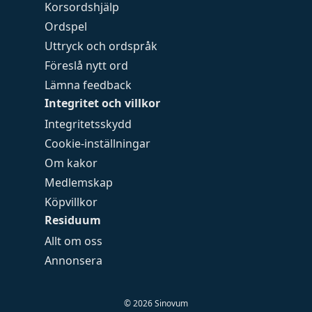
Korsordshjälp
Ordspel
Uttryck och ordspråk
Föreslå nytt ord
Lämna feedback
Integritet och villkor
Integritetsskydd
Cookie-inställningar
Om kakor
Medlemskap
Köpvillkor
Residuum
Allt om oss
Annonsera
©
2026
Sinovum