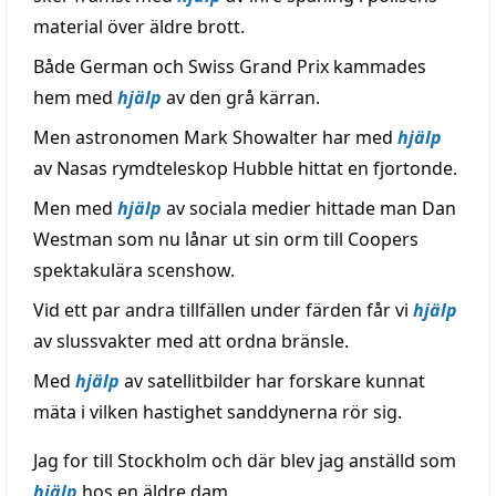
material över äldre brott.
Både German och Swiss Grand Prix kammades
hem med
hjälp
av den grå kärran.
Men astronomen Mark Showalter har med
hjälp
av Nasas rymdteleskop Hubble hittat en fjortonde.
Men med
hjälp
av sociala medier hittade man Dan
Westman som nu lånar ut sin orm till Coopers
spektakulära scenshow.
Vid ett par andra tillfällen under färden får vi
hjälp
av slussvakter med att ordna bränsle.
Med
hjälp
av satellitbilder har forskare kunnat
mäta i vilken hastighet sanddynerna rör sig.
Jag for till Stockholm och där blev jag anställd som
hjälp
hos en äldre dam.