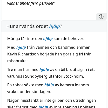
vänner under flera perioder"
Hur används ordet
hjälp
?
Många får inte den
hjälp
som de behöver.
Med
hjälp
från vännen och bandmedlemmen
Kevin Richardson började han göra sig fri från
missbruket.
Tre män har med
hjälp
av en bil brutit sig in i ett
varuhus i Sundbyberg utanför Stockholm.
En robot sökte med
hjälp
av kamera igenom
vraket under söndagen.
Någon misstänkt är inte gripen och utredningen
sker främst med
hjälp
av inre spaning i polisens