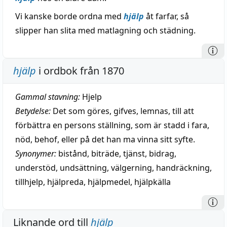
Vi kanske borde ordna med
hjälp
åt farfar, så
slipper han slita med matlagning och städning.
hjälp
i ordbok från 1870
Gammal stavning:
Hjelp
Betydelse:
Det som göres, gifves, lemnas, till att
förbättra en persons ställning, som är stadd i fara,
nöd, behof, eller på det han ma vinna sitt syfte.
Synonymer:
bistånd
,
biträde
,
tjänst
,
bidrag
,
understöd
,
undsättning
,
välgerning
,
handräckning
,
tillhjelp
,
hjälpreda
,
hjälpmedel
,
hjälpkälla
Liknande ord till
hjälp