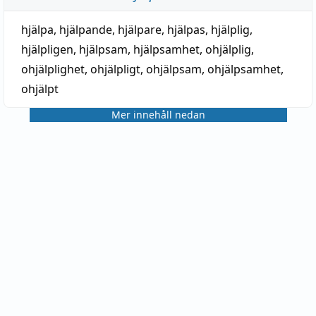
hjälpa
,
hjälpande
,
hjälpare
,
hjälpas
,
hjälplig
,
hjälpligen
,
hjälpsam
,
hjälpsamhet
,
ohjälplig
,
ohjälplighet
,
ohjälpligt
,
ohjälpsam
,
ohjälpsamhet
,
ohjälpt
Mer innehåll nedan