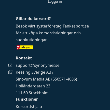
Logga in
Gillar du korsord?
Besök vårt systerföretag
Tankesport.se
för att köpa
korsordstidningar
och
sudokutidningar
.
Kontakt
support@synonymer.se
Keesing Sverige AB /
Sinovum Media AB (556571-4036)
Holländargatan 23
111 60 Stockholm
Funktioner
Korsordshjälp