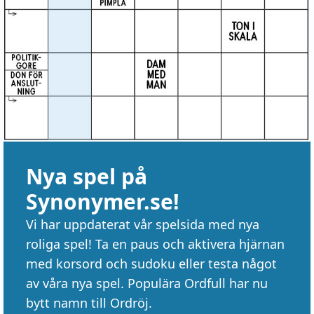
Nya spel på
Synonymer.se!
Vi har uppdaterat vår spelsida med nya
roliga spel! Ta en paus och aktivera hjärnan
med korsord och sudoku eller testa något
av våra nya spel. Populära Ordfull har nu
bytt namn till Ordröj.