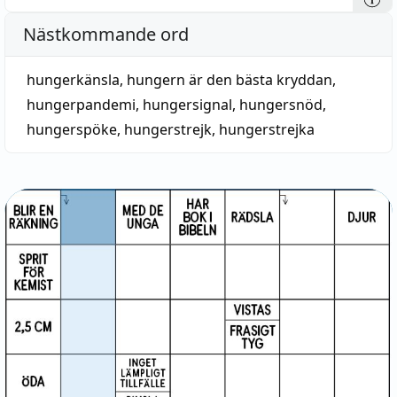
Nästkommande ord
hungerkänsla
,
hungern är den bästa kryddan
,
hungerpandemi
,
hungersignal
,
hungersnöd
,
hungerspöke
,
hungerstrejk
,
hungerstrejka