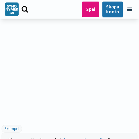
Skapa
Spel
konto
Exempel