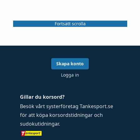
Fortsätt scrolla
Skapa konto
Logga in
Gillar du korsord?
Besök vårt systerföretag
Tankesport.se
för att köpa
korsordstidningar
och
sudokutidningar
.