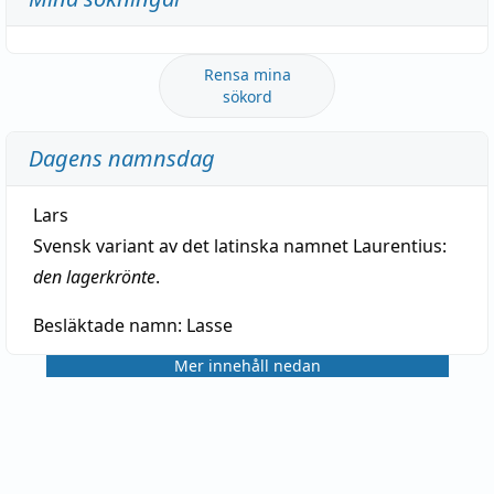
Rensa mina
sökord
Dagens namnsdag
Lars
Svensk variant av det latinska namnet Laurentius:
den lagerkrönte
.
Besläktade namn:
Lasse
Mer innehåll nedan