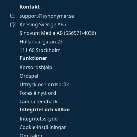
Kontakt
support@synonymer.se
Keesing Sverige AB /
Sinovum Media AB (556571-4036)
Holländargatan 23
111 60 Stockholm
Funktioner
Korsordshjälp
Ordspel
Uttryck och ordspråk
Föreslå nytt ord
Lämna feedback
Integritet och villkor
Integritetsskydd
Cookie-inställningar
Om kakor