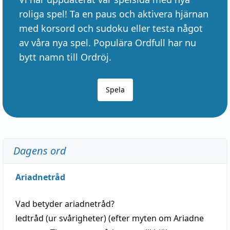
roliga spel! Ta en paus och aktivera hjärnan
med korsord och sudoku eller testa något
av våra nya spel. Populära Ordfull har nu
bytt namn till Ordröj.
Spela
Dagens ord
Ariadnetråd
Vad betyder
ariadnetråd
?
ledtråd
(ur svårigheter) (efter myten om Ariadne