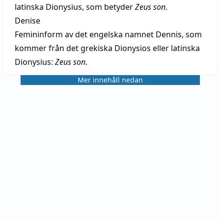
latinska Dionysius, som betyder
Zeus son
.
Denise
Femininform av det engelska namnet Dennis, som
kommer från det grekiska Dionysios eller latinska
Dionysius:
Zeus son
.
Mer innehåll nedan