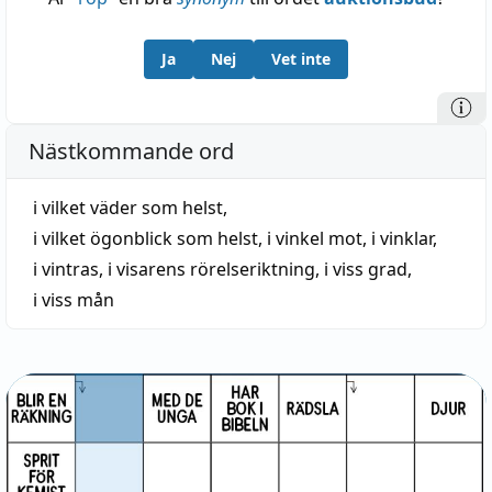
Ja
Nej
Vet inte
Nästkommande ord
i vilket väder som helst
,
i vilket ögonblick som helst
,
i vinkel mot
,
i vinklar
,
i vintras
,
i visarens rörelseriktning
,
i viss grad
,
i viss mån