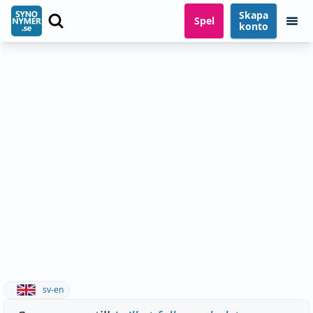
Skapa
Spel
konto
sv-en