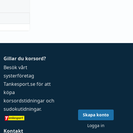
Gillar du korsord?
Besök vårt
systerföretag
Tankesport.se
för att
köpa
korsordstidningar
och
sudokutidningar
.
Skapa konto
Logga in
Kontakt