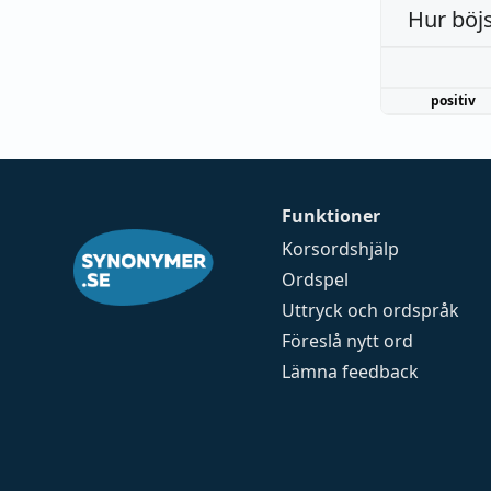
Hur böj
positiv
Funktioner
Korsordshjälp
Ordspel
Uttryck och ordspråk
Föreslå nytt ord
Lämna feedback