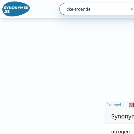
Exempel
Synonym
otrogen