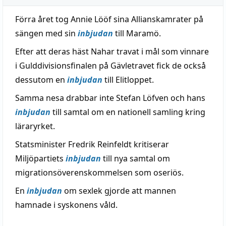
Förra året tog Annie Lööf sina Allianskamrater på
sängen med sin
inbjudan
till Maramö.
Efter att deras häst Nahar travat i mål som vinnare
i Gulddivisionsfinalen på Gävletravet fick de också
dessutom en
inbjudan
till Elitloppet.
Samma nesa drabbar inte Stefan Löfven och hans
inbjudan
till samtal om en nationell samling kring
läraryrket.
Statsminister Fredrik Reinfeldt kritiserar
Miljöpartiets
inbjudan
till nya samtal om
migrationsöverenskommelsen som oseriös.
En
inbjudan
om sexlek gjorde att mannen
hamnade i syskonens våld.