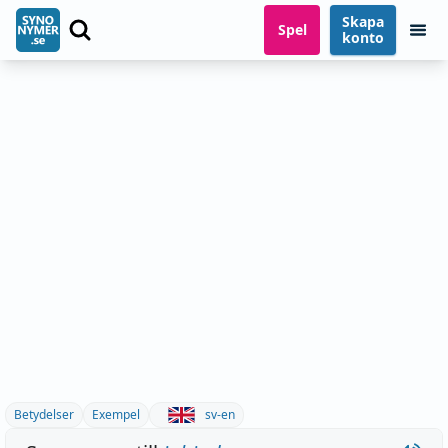
Skapa
Spel
konto
Betydelser
Exempel
sv-en