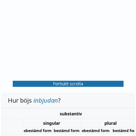
Fortsätt scrolla
Hur böjs
inbjudan
?
substantiv
singular
plural
obestämd form
bestämd form
obestämd form
bestämd fo