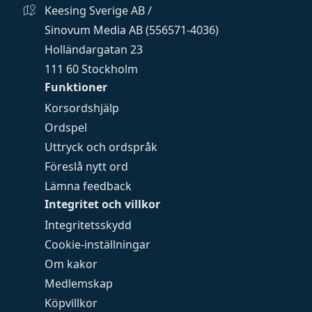
Keesing Sverige AB /
Sinovum Media AB (556571-4036)
Holländargatan 23
111 60 Stockholm
Funktioner
Korsordshjälp
Ordspel
Uttryck och ordspråk
Föreslå nytt ord
Lämna feedback
Integritet och villkor
Integritetsskydd
Cookie-inställningar
Om kakor
Medlemskap
Köpvillkor