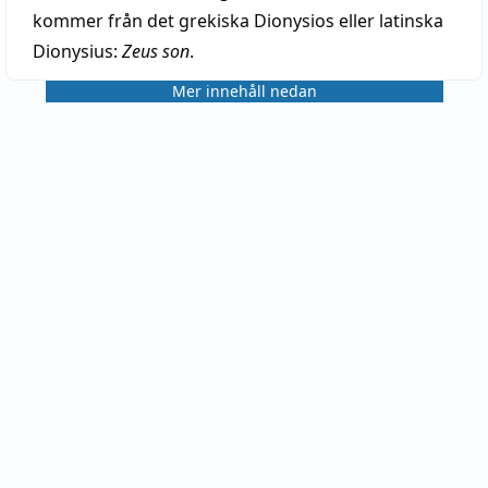
kommer från det grekiska Dionysios eller latinska
Dionysius:
Zeus son
.
Mer innehåll nedan