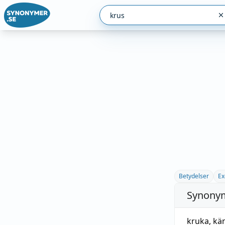
Betydelser
Ex
Synonym
kruka
,
kär