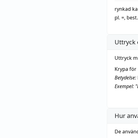
rynkad
ka
pl. =, best.
Uttryck 
Uttryck m
Krypa för
Betydelse:
Exempel: "
Hur anv
De använd