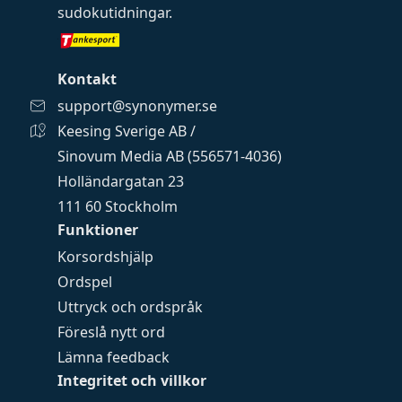
sudokutidningar
.
Kontakt
support@synonymer.se
Keesing Sverige AB /
Sinovum Media AB (556571-4036)
Holländargatan 23
111 60 Stockholm
Funktioner
Korsordshjälp
Ordspel
Uttryck och ordspråk
Föreslå nytt ord
Lämna feedback
Integritet och villkor