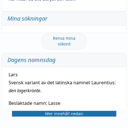
Mina sökningar
Rensa mina
sökord
Dagens namnsdag
Lars
Svensk variant av det latinska namnet Laurentius:
den lagerkrönte
.
Besläktade namn:
Lasse
Mer innehåll nedan