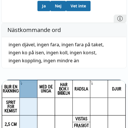
Ja
Nej
Vet inte
Nästkommande ord
ingen djävel
,
ingen fara
,
ingen fara på taket
,
ingen ko på isen
,
ingen koll
,
ingen konst
,
ingen koppling
,
ingen mindre än