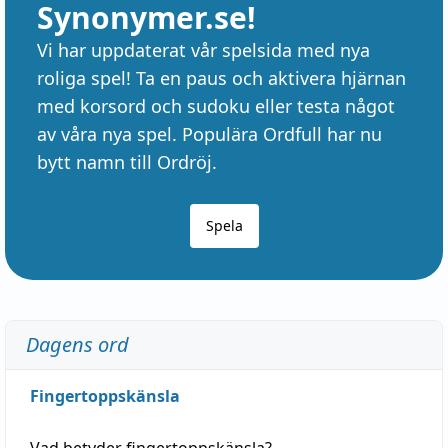
Synonymer.se!
Vi har uppdaterat vår spelsida med nya
roliga spel! Ta en paus och aktivera hjärnan
med korsord och sudoku eller testa något
av våra nya spel. Populära Ordfull har nu
bytt namn till Ordröj.
Spela
Dagens ord
Fingertoppskänsla
Vad betyder
fingertoppskänsla
?