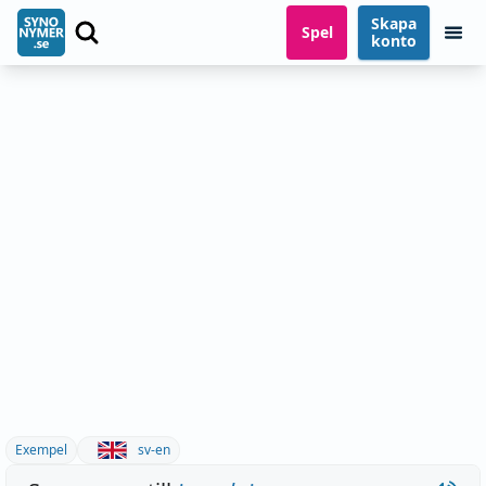
Skapa
Spel
konto
Exempel
sv-en