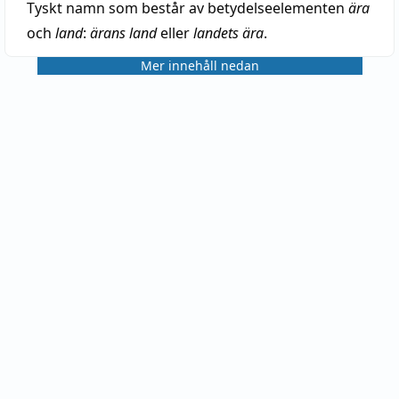
Tyskt namn som består av betydelseelementen
ära
och
land
:
ärans land
eller
landets ära
.
Mer innehåll nedan