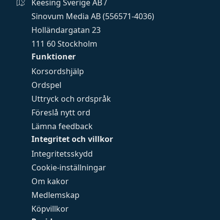
Keesing Sverige AB /
Sinovum Media AB (556571-4036)
Holländargatan 23
111 60 Stockholm
Funktioner
Korsordshjälp
Ordspel
Uttryck och ordspråk
Föreslå nytt ord
Lämna feedback
Integritet och villkor
Integritetsskydd
Cookie-inställningar
Om kakor
Medlemskap
Köpvillkor