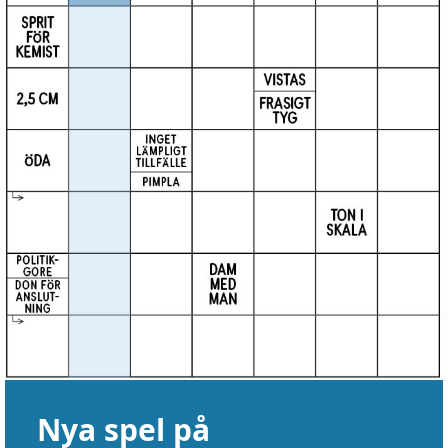
Nya spel på