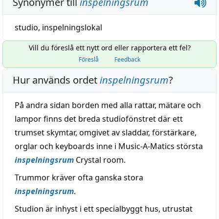
Synonymer till
inspelningsrum
studio
,
inspelningslokal
Vill du föreslå ett nytt ord eller rapportera ett fel?
Föreslå
Feedback
Hur används ordet
inspelningsrum
?
På andra sidan borden med alla rattar, mätare och
lampor finns det breda studiofönstret där ett
trumset skymtar, omgivet av sladdar, förstärkare,
orglar och keyboards inne i Music-A-Matics största
inspelningsrum
Crystal room.
Trummor kräver ofta ganska stora
inspelningsrum
.
Studion är inhyst i ett specialbyggt hus, utrustat