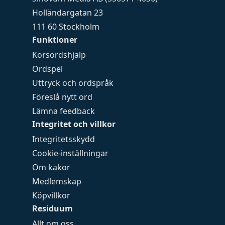
Holländargatan 23
111 60 Stockholm
Funktioner
Korsordshjälp
Ordspel
Uttryck och ordspråk
Föreslå nytt ord
Lämna feedback
Integritet och villkor
Integritetsskydd
Cookie-inställningar
Om kakor
Medlemskap
Köpvillkor
Residuum
Allt om oss