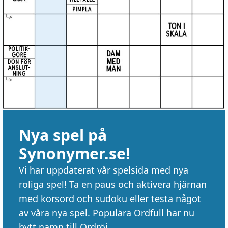
Nya spel på
Synonymer.se!
Vi har uppdaterat vår spelsida med nya
roliga spel! Ta en paus och aktivera hjärnan
med korsord och sudoku eller testa något
av våra nya spel. Populära Ordfull har nu
bytt namn till Ordröj.