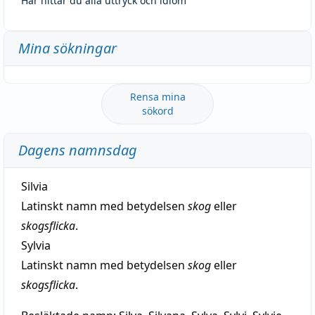
Här hittar du alla uttryck och idiom
Mina sökningar
Rensa mina
sökord
Dagens namnsdag
Silvia
Latinskt namn med betydelsen
skog
eller
skogsflicka
.
Sylvia
Latinskt namn med betydelsen
skog
eller
skogsflicka
.