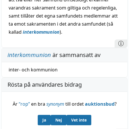
varandras sakrament som giltiga och regelenliga,
samt tillåter det egna samfundets medlemmar att
ta emot sakramenten i det andra samfundet (så
kallad
interkommunion
).
interkommunion
är sammansatt av
inter-
och
kommunion
Rösta på användares bidrag
Är
“
rop
”
en bra
synonym
till ordet
auktionsbud
?
Ja
Nej
Vet inte